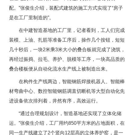
配。”张俊生介绍，装配式建筑的施工方式实现了“房子
是在工厂里制造的”。
在中建智造基地的工厂里，记者看到，工人们完成
装模、上油、扎筋等准备工序后，操作几个按钮，短短
几十秒后，一块2米乘3米大小的叠合板就完成了浇筑，
再经过振捣、拉毛、养护、脱模等工序，一块高品质的
叠合楼板便从自动化流水生产线上被制造出来。
在构件生产线两边，智能钢筋焊接机器人、智能棒
材弯曲中心、数控智能钢筋调直切断机等大型自动化先
进设备依次排列着，井然有序，高效运行。
“通过合理规划设计，智造基地还实现了立体化储
运。”张俊生介绍，工厂用约850平方米的占地面积，在
同一生产线建立了2个竖向12层高的立体养护窑，是一