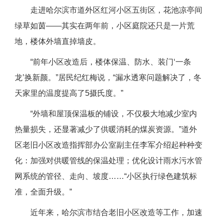
走进哈尔滨市道外区红河小区五街区，花池凉亭间
绿草如茵——其实在两年前，小区庭院还只是一片荒
地，楼体外墙直掉墙皮。
“前年小区改造后，楼体保温、防水、装门‘一条
龙’换新颜。”居民纪红梅说，“漏水透寒问题解决了，冬
天家里的温度提高了5摄氏度。”
“外墙和屋顶保温板的铺设，不仅极大地减少室内
热量损失，还显著减少了供暖消耗的煤炭资源。”道外
区老旧小区改造指挥部办公室副主任李军介绍起种种变
化：加强对供暖管线的保温处理；优化设计雨水污水管
网系统的管径、走向、坡度……“小区执行绿色建筑标
准，全面升级。”
近年来，哈尔滨市结合老旧小区改造等工作，加速