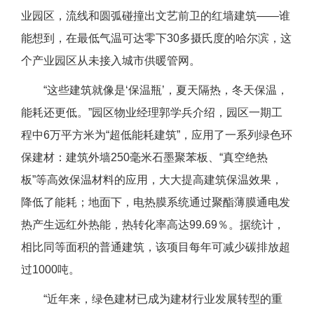
业园区，流线和圆弧碰撞出文艺前卫的红墙建筑——谁
能想到，在最低气温可达零下30多摄氏度的哈尔滨，这
个产业园区从未接入城市供暖管网。
“这些建筑就像是‘保温瓶’，夏天隔热，冬天保温，
能耗还更低。”园区物业经理郭学兵介绍，园区一期工
程中6万平方米为“超低能耗建筑”，应用了一系列绿色环
保建材：建筑外墙250毫米石墨聚苯板、“真空绝热
板”等高效保温材料的应用，大大提高建筑保温效果，
降低了能耗；地面下，电热膜系统通过聚酯薄膜通电发
热产生远红外热能，热转化率高达99.69％。据统计，
相比同等面积的普通建筑，该项目每年可减少碳排放超
过1000吨。
“近年来，绿色建材已成为建材行业发展转型的重