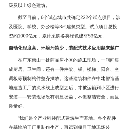
级及以上绿色建筑。
截至目前，6个试点城市共确定222个试点项目，涉
及医院、学校、办公楼等8种建筑类型。试点项目总投
资约1000亿元，累计采购各类绿色建材53亿元。
自动化程度高、环境污染少，装配式技术应用越来越广
在广东佛山一处商品房小区的施工现场，一间间集
成厨房、卫生间，还有一件件梁、板、楼梯、阳台、空
调板等预制构件整齐摆放。这些建筑构件在中建智造基
地建造工厂的流水线上成型之后，才被运输到小区进行
安装——安装现场没有明显扬尘，不但整洁安全，而且
质量好。
“我们是全产业链装配式建筑生产基地。各个配件
在基地的工厂里制作生产，再运到项目工地现场装