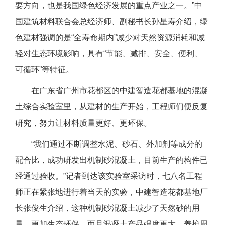
要方向，也是我国绿色经济发展的重点产业之一。”中
国建筑材料联合会总经济师、副秘书长孙星寿介绍，绿
色建材强调的是“全寿命期内”减少对天然资源消耗和减
轻对生态环境影响，具有“节能、减排、安全、便利、
可循环”等特征。
在广东省广州市花都区的中建智造花都基地的混凝
土综合实验室里，从建材的生产开始，工程师们便反复
研究，努力让材料质量更好、更环保。
“我们通过不断调整水泥、砂石、外加剂等成分的
配合比，成功研发出机制砂混凝土，目前生产的构件已
经通过验收。”记者到达该实验室采访时，七八名工程
师正在紧张地进行着当天的实验，中建智造花都基地厂
长张俊生介绍，这种机制砂混凝土减少了天然砂的用
量，更加生态环保，而且混凝土产品强度更大、养护周