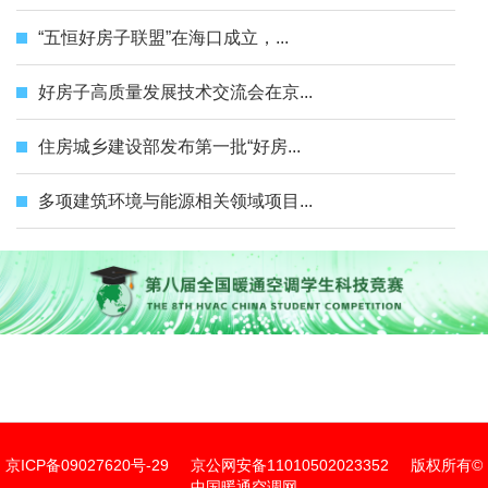
“五恒好房子联盟”在海口成立，...
好房子高质量发展技术交流会在京...
住房城乡建设部发布第一批“好房...
多项建筑环境与能源相关领域项目...
京ICP备09027620号-29
京公网安备11010502023352
版权所有©
中国暖通空调网