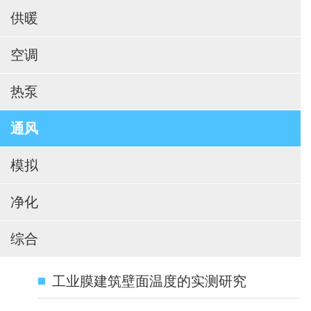
供暖
空调
热泵
通风
模拟
净化
综合
工业膜建筑壁面温度的实测研究