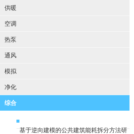
供暖
空调
热泵
通风
模拟
净化
综合
基于逆向建模的公共建筑能耗拆分方法研