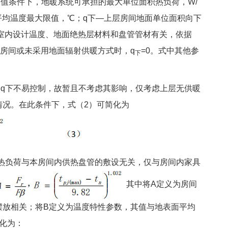
值条件下，地暖系统可承担的最大单位面积热负荷，W/
平均温度最大限值，℃；q下—上层房间地面单位面积向下
室内设计温度、地面绝热层材料和盘管管材有关，依据
房间或未采用地面辐射供暖方式时，q
=0。式中其他参
下
下不易控制，故暂且不考虑其影响，仅考虑上层无供暖
情况。在此条件下，式（2）可简化为
负荷与本房间内供热盘管的敷设无关，仅与房间内家具
其中将A定义为房间
摆放相关；将B定义为温度特性参数，其值与地表面平均
化为：