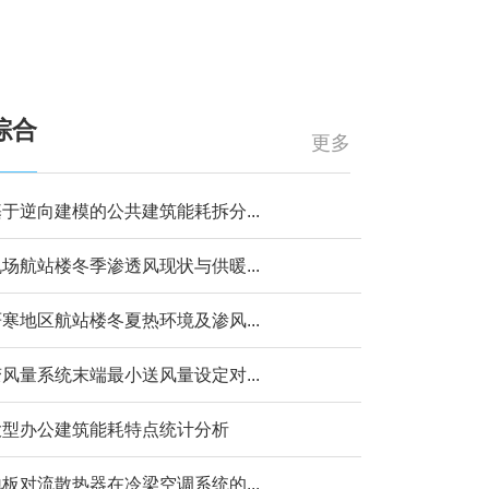
综合
更多
于逆向建模的公共建筑能耗拆分...
场航站楼冬季渗透风现状与供暖...
寒地区航站楼冬夏热环境及渗风...
风量系统末端最小送风量设定对...
大型办公建筑能耗特点统计分析
板对流散热器在冷梁空调系统的...