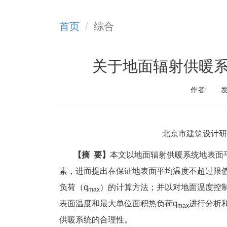
首页
综合
关于地面辐射供暖
作者:
发
北京市建筑设计研
【摘 要】
本文以地面辐射供暖系统地表面
素，进而提出在保证地表面平均温度不超过限
负荷（q
）的计算方法；并以对地面温度控
max
表面温度和最大单位面积热负荷q
进行分析
max
供暖系统的合理性。