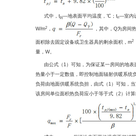
式中，t
—地表面平均温度，℃；t
—室内
pj
n
2
W/m
，
，其中，Q为房间热
2
面积除去固定设备或卫生器具的剩余面积，m
量，W。
由公式（1）可知，为保证某一房间的地表面
热量小于一定数值，即控制地面辐射供暖系统
负荷由地面供暖系统负担，由式（1）可知，当
该房间单位面积热负荷应小于等于式（2）计算