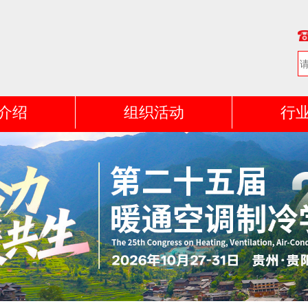
介绍
组织活动
行