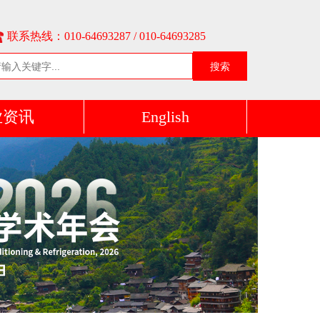
联系热线：010-64693287 / 010-64693285
搜索
业资讯
English