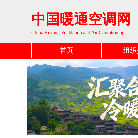
中国暖通空调网
China Heating,Ventilation and Air Conditioning
首页
组织