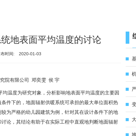
系统地表面平均温度的讨论
布时间:
2020-01-03
基
机
究院有限公司 邓奕雯 侯 宇
严
平均温度为研究对象，分析影响地表面平均温度的主要因
值条件下的，地面辐射供暖系统可承担的最大单位面积热
变
制较为严格的幼儿园建筑为例，针对其在设计条件下的地
和讨论，其结论有助于在实际工程中直观地判断地面辐射
地