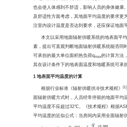
也会使人体感到不舒适，影响人员的身体健康
及舒适性方面考虑，其地面平均温度的要求更
注室内设计温度是否达到要求，还应保证地面
本文以采用地面辐射供暖系统的地表面平均
素，提出可直观判断地面辐射供暖系统能否同
可承担的最大单位面积热负荷q
的计算方法
max
其在设计条件下的地表面温度和地暖系统可承
1 地表面平均温度的计算
[1]
根据行业标准《辐射供暖供冷技术规程》
面辐射供暖方式时，人员经常停留的地面平均温
平均温度不应超过32℃。《技术规程》根据A
平均温度的近似公式：当房间内采用全面辐射