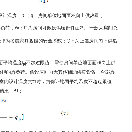
设计温度，℃；q—房间单位地面面积向上供热量，
负荷，W；F
为房间可敷设供暖部件面积，一般为房间总
r
；β为考虑家具遮挡的安全系数；Q下为上层房间向下供热
平均温度t
不超过限值，需使房间单位地面面积向上供
pj
负担的热负荷。假设房间内无其他辅助供暖设备，全部热
室内设计温度为tn时，为保证地面平均温度不超过限值，
结果，即：