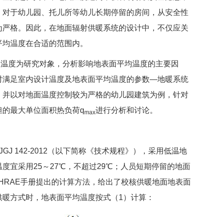
。对于幼儿园、托儿所等幼儿长期停留的房间，从安全性
为严格。因此，在地面辐射供暖系统的设计中，不仅应关
平均温度在合适的范围内。
温度为研究对象，分析影响地表面平均温度的主要因
时满足室内设计温度及地表面平均温度的参数—地暖系统
，并以对地面温度控制较为严格的幼儿园建筑为例，针对
担的最大单位面积热负荷q
进行分析和讨论。
max
JGJ 142-2012（以下简称《技术规程》），采用低温地
度宜采用25～27℃，不超过29℃；人员短期停留的地面
SHRAE手册提出的计算方法，给出了校核供暖地面地表面
供暖方式时，地表面平均温度按式（1）计算：