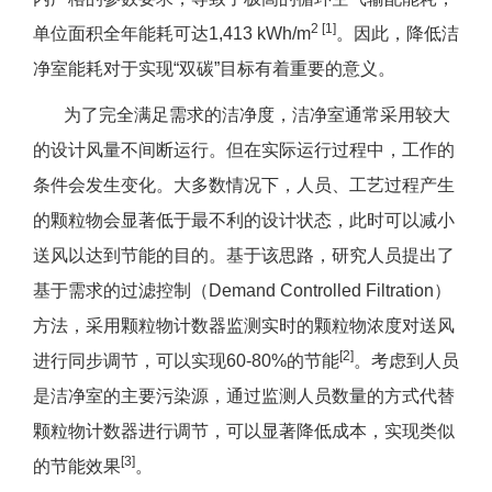
2 [1]
单位面积全年能耗可达1,413 kWh/m
。因此，降低洁
净室能耗对于实现“双碳”目标有着重要的意义。
为了完全满足需求的洁净度，洁净室通常采用较大
的设计风量不间断运行。但在实际运行过程中，工作的
条件会发生变化。大多数情况下，人员、工艺过程产生
的颗粒物会显著低于最不利的设计状态，此时可以减小
送风以达到节能的目的。基于该思路，研究人员提出了
基于需求的过滤控制（Demand Controlled Filtration）
方法，采用颗粒物计数器监测实时的颗粒物浓度对送风
[2]
进行同步调节，可以实现60-80%的节能
。考虑到人员
是洁净室的主要污染源，通过监测人员数量的方式代替
颗粒物计数器进行调节，可以显著降低成本，实现类似
[3]
的节能效果
。