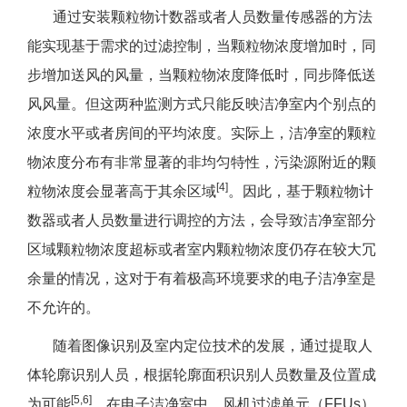
通过安装颗粒物计数器或者人员数量传感器的方法
能实现基于需求的过滤控制，当颗粒物浓度增加时，同
步增加送风的风量，当颗粒物浓度降低时，同步降低送
风风量。但这两种监测方式只能反映洁净室内个别点的
浓度水平或者房间的平均浓度。实际上，洁净室的颗粒
物浓度分布有非常显著的非均匀特性，污染源附近的颗
[4]
粒物浓度会显著高于其余区域
。因此，基于颗粒物计
数器或者人员数量进行调控的方法，会导致洁净室部分
区域颗粒物浓度超标或者室内颗粒物浓度仍存在较大冗
余量的情况，这对于有着极高环境要求的电子洁净室是
不允许的。
随着图像识别及室内定位技术的发展，通过提取人
体轮廓识别人员，根据轮廓面积识别人员数量及位置成
[5,6]
为可能
。在电子洁净室中，风机过滤单元（FFUs）