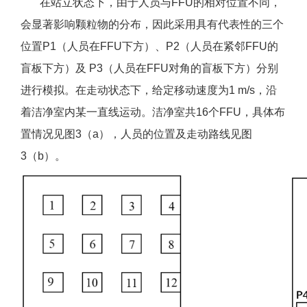
在站立状态下，由于人员与FFU的相对位置不同，
会显著影响颗粒物的分布，因此采用具有代表性的三个
位置P1（人员在FFU下方）、P2（人员在紧邻FFU的
盲板下方）及 P3（人员在FFU对角的盲板下方）分别
进行模拟。在走动状态下，给定移动速度为1 m/s，沿
着洁净室内某一直线运动。洁净室共16个FFU，具体布
置情况见图3（a），人员的位置及走动路线见图
3（b）。