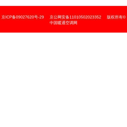
京ICP备09027620号-29
京公网安备11010502023352
版权所有©
中国暖通空调网