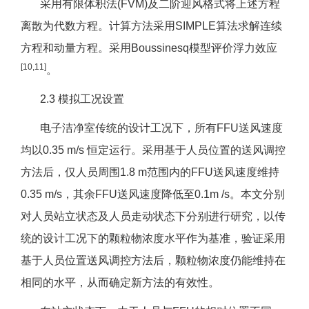
采用有限体积法(FVM)及二阶迎风格式将上述方程
离散为代数方程。计算方法采用SIMPLE算法求解连续
方程和动量方程。采用Boussinesq模型评价浮力效应
[10,11]
。
2.3 模拟工况设置
电子洁净室传统的设计工况下，所有FFU送风速度
均以0.35 m/s 恒定运行。采用基于人员位置的送风调控
方法后，仅人员周围1.8 m范围内的FFU送风速度维持
0.35 m/s，其余FFU送风速度降低至0.1m /s。本文分别
对人员站立状态及人员走动状态下分别进行研究，以传
统的设计工况下的颗粒物浓度水平作为基准，验证采用
基于人员位置送风调控方法后，颗粒物浓度仍能维持在
相同的水平，从而确定新方法的有效性。