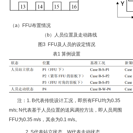
（a）FFU布置情况
（b）人员位置及走动路线
图3 FFU及人员的设定情况
表1 算例设置
注：1. B代表传统设计工况，即所有FFU均为0.35
m/s; N代表基于人员位置的送风调控方法，即人员周围
FFU为0.35 m/s，其余为0.1 m/s。
2. S代表站立状态，W代表走动状态。