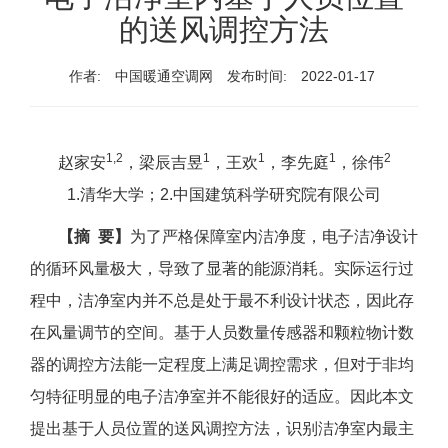
的送风调控方法
作者:
中国暖通空调网
发布时间:
2022-01-17
1,2
1
1
1
2
赵家安
，梁辰吉昱
，王欢
，李先庭
，徐伟
1.清华大学；2.中国建筑科学研究院有限公司
【摘 要】
为了严格保障室内洁净度，电子洁净设计
的循环风量极大，导致了显著的能源消耗。实际运行过
程中，洁净室内并不总是处于最不利设计状态，因此存
在风量调节的空间。基于人员数量传感器和颗粒物计数
器的调控方法能一定程度上满足调控需求，但对于非均
匀特征明显的电子洁净室并不能很好的适应。因此本文
提出基于人员位置的送风调控方法，识别洁净室内最主