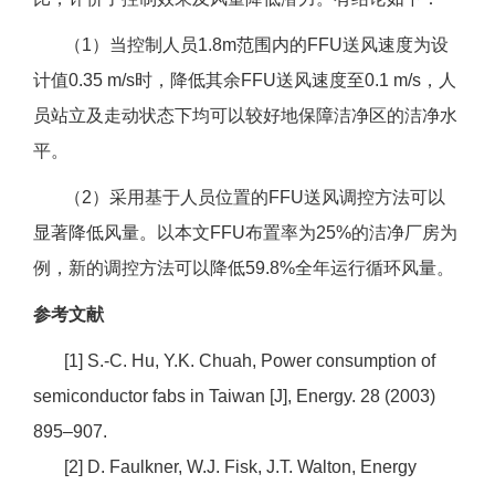
（1）当控制人员1.8m范围内的FFU送风速度为设
计值0.35 m/s时，降低其余FFU送风速度至0.1 m/s，人
员站立及走动状态下均可以较好地保障洁净区的洁净水
平。
（2）采用基于人员位置的FFU送风调控方法可以
显著降低风量。以本文FFU布置率为25%的洁净厂房为
例，新的调控方法可以降低59.8%全年运行循环风量。
参考文献
[1] S.-C. Hu, Y.K. Chuah, Power consumption of
semiconductor fabs in Taiwan [J], Energy. 28 (2003)
895–907.
[2] D. Faulkner, W.J. Fisk, J.T. Walton, Energy