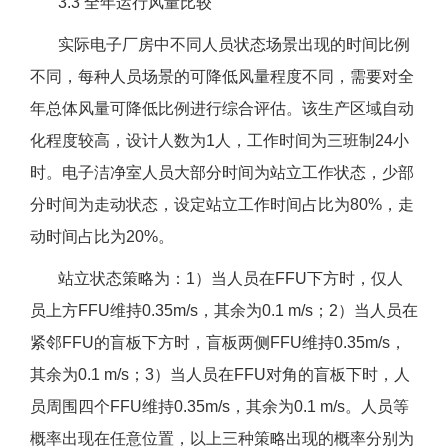
3.3 全年运行风量比较
实际电子厂房中不同人员状态场景出现的时间比例
不同，每种人员场景的可降低风量程度不同，需要对全
年总体风量可降低比例进行综合评估。该生产区域自动
化程度较高，设计人数为1人，工作时间为三班制24小
时。电子洁净室人员大部分时间为站立工作状态，少部
分时间为走动状态，设定站立工作时间占比为80%，走
动时间占比为20%。
站立状态策略为：1）当人员在FFU下方时，仅人
员上方FFU维持0.35m/s，其余为0.1 m/s；2）当人员在
紧邻FFU的盲板下方时，盲板两侧FFU维持0.35m/s，
其余为0.1 m/s；3）当人员在FFU对角的盲板下时，人
员周围四个FFU维持0.35m/s，其余为0.1 m/s。人员等
概率出现在任意位置，以上三种策略出现的概率分别为