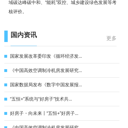
域碳达峰碳中和、“能耗”双控、城乡建设绿色发展等考
核评价。
国内资讯
更多
国家发展改革委印发《循环经济发...
《中国高效空调制冷机房发展研究...
国家数据局发布《数字中国发展报...
“五恒+”系统与“好房子”技术共...
好房子・向未来丨“五恒+”好房子...
《中国高效空调制冷机房发展研究...