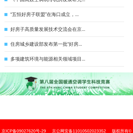
“五恒好房子联盟”在海口成立，...
好房子高质量发展技术交流会在京...
住房城乡建设部发布第一批“好房...
多项建筑环境与能源相关领域项目...
京ICP备09027620号-29
京公网安备11010502023352
版权所有©