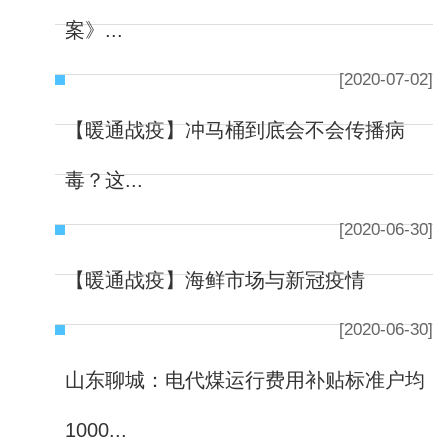
案》...
[2020-07-02]
【暖通战疫】冲马桶到底会不会传播病
毒？这...
[2020-06-30]
【暖通战疫】海鲜市场与新冠疫情
[2020-06-30]
山东聊城：电代煤运行费用补贴标准户均
1000...