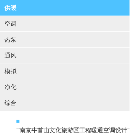
供暖
空调
热泵
通风
模拟
净化
综合
南京牛首山文化旅游区工程暖通空调设计