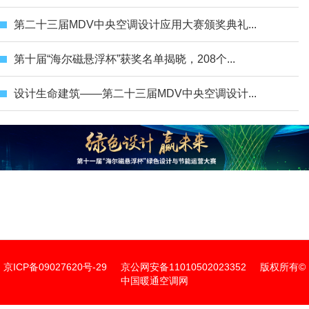
第二十三届MDV中央空调设计应用大赛颁奖典礼...
第十届“海尔磁悬浮杯”获奖名单揭晓，208个...
设计生命建筑——第二十三届MDV中央空调设计...
京ICP备09027620号-29
京公网安备11010502023352
版权所有©
中国暖通空调网