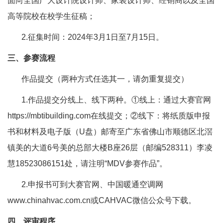
面向全国广大设计院设计师、家装设计师、经销商以及全国
高等院校在校学生征稿；
2.征集时间：2024年3月1日至7月15日。
三、参赛流程
作品提交（两种方式任选其一，请勿重复提交）
1.作品提交分线上、线下两种。①线上：通过大赛官网
https://mbtibuilding.com在线提交；②线下：将纸质版申报
书和材料及电子版（U盘）邮寄至广东省佛山市顺德区北滘
镇美的大道6号美的总部大楼B座26层（邮编528311）李凌
慧18523086151处，请注明“MDV参赛作品”。
2.申报书可到大赛官网、中国暖通空调网
www.chinahvac.com.cn或CAHVAC微信公众号下载。
四、评审程序