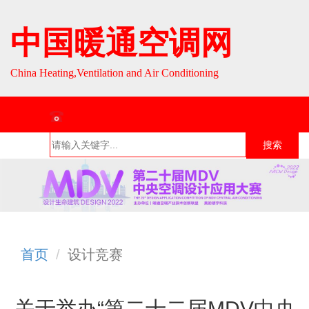
中国暖通空调网
China Heating,Ventilation and Air Conditioning
联系热线：010-64693287 / 010-64693285
搜索
首页
组织介
组织活
行业资
English
绍
动
讯
首页
设计竞赛
关于举办“第二十二届MDV中央