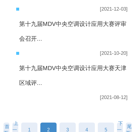
[2021-12-03]
第十九届MDV中央空调设计应用大赛评审
会召开...
[2021-10-20]
第十九届MDV中央空调设计应用大赛天津
区域评...
[2021-08-12]
上
下
首
尾
一
1
2
3
4
5
一