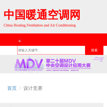
中国暖通空调网
China Heating,Ventilation and Air Conditioning
联系热线：010-64693287 / 010-64693285
搜索
首页
组织介
组织活
行业资
English
绍
动
讯
首页
设计竞赛