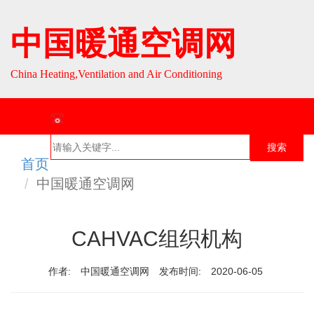
中国暖通空调网
China Heating,Ventilation and Air Conditioning
联系热线：010-64693287 / 010-64693285
搜索
首页
首页
组织介
组织活
行业资
English
中国暖通空调网
绍
动
讯
CAHVAC组织机构
作者:
中国暖通空调网
发布时间:
2020-06-05