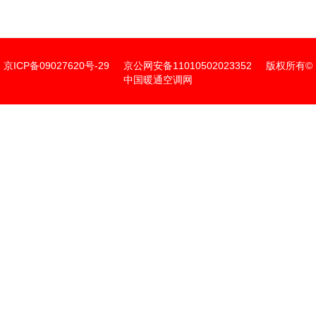
京ICP备09027620号-29
京公网安备11010502023352
版权所有©
中国暖通空调网