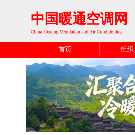
中国暖通空调网
China Heating,Ventilation and Air Conditioning
首页
组织