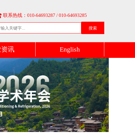
联系热线：010-64693287 / 010-64693285
搜索
业资讯
English