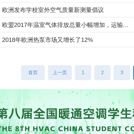
欧洲发布学校室外空气质量新测量倡议
欧盟2017年温室气体排放总量小幅增加，运输...
2018年欧洲热泵市场又增长了12%
首页
上一页
1
2
3