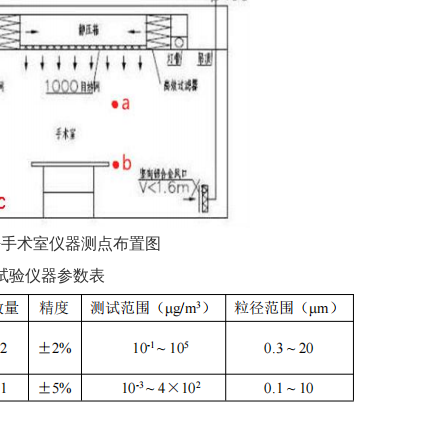
净手术室仪器测点布置图
 试验仪器参数表