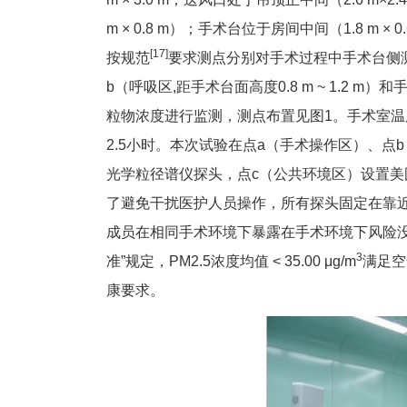
m × 0.8 m）；手术台位于房间中间（1.8 m ×
[17]
按规范
要求测点分别对手术过程中手术台侧测试点
b（呼吸区,距手术台面高度0.8 m ~ 1.2 
粒物浓度进行监测，测点布置见图1。手术室温度24.6
2.5小时。本次试验在点a（手术操作区）、点
光学粒径谱仪探头，点c（公共环境区）设置美
了避免干扰医护人员操作，所有探头固定在靠
成员在相同手术环境下暴露在手术环境下风险
3
准”规定，PM2.5浓度均值 < 35.00 μg/m
满足空气
康要求。