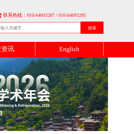
联系热线：010-64693287 / 010-64693285
搜索
业资讯
English