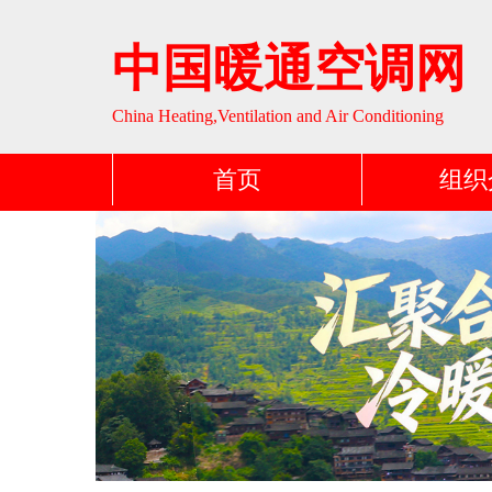
中国暖通空调网
China Heating,Ventilation and Air Conditioning
首页
组织