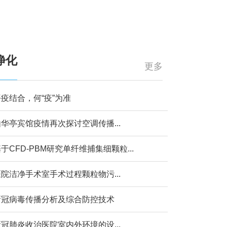
净化
更多
疫结合，何“疫”为准
华亭宾馆疫情再次探讨空调传播...
于CFD-PBM研究单纤维捕集细颗粒...
院洁净手术室手术过程颗粒物污...
新冠病毒传播分析及综合防控技术
冠肺炎收治医院室内外环境的设...