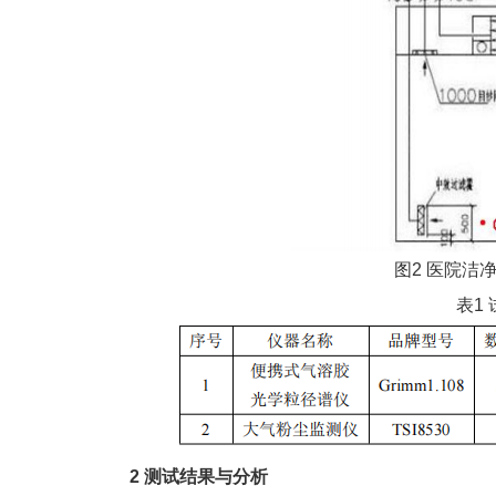
图2 医院洁
表1
2 测试结果与分析