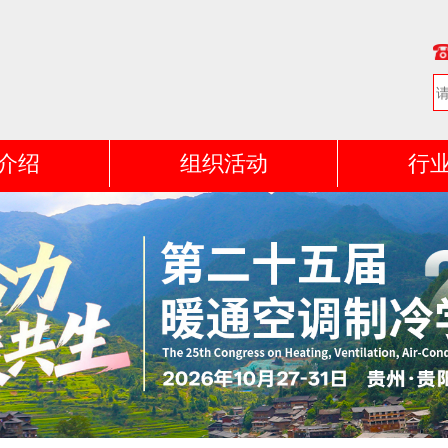
介绍
组织活动
行