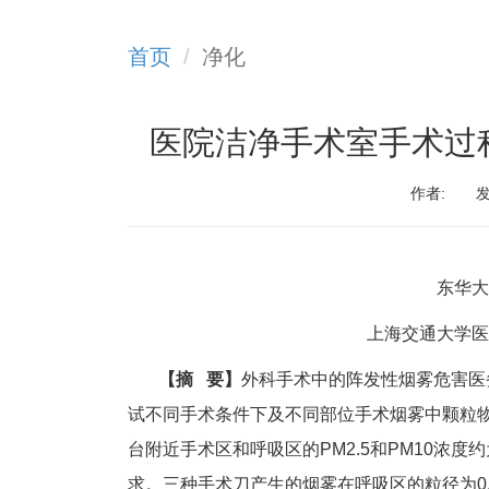
首页
净化
医院洁净手术室手术过
作者:
发
东华大
上海交通大学医
【摘 要】
外科手术中的阵发性烟雾危害医
试不同手术条件下及不同部位手术烟雾中颗粒
台附近手术区和呼吸区的PM2.5和PM10浓
求。三种手术刀产生的烟雾在呼吸区的粒径为0.30