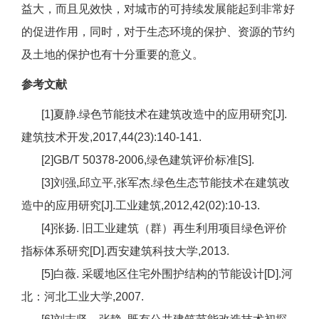
益大，而且见效快，对城市的可持续发展能起到非常好
的促进作用，同时，对于生态环境的保护、资源的节约
及土地的保护也有十分重要的意义。
参考文献
[1]夏静.绿色节能技术在建筑改造中的应用研究[J].
建筑技术开发,2017,44(23):140-141.
[2]GB/T 50378-2006,绿色建筑评价标准[S].
[3]刘强,邱立平,张军杰.绿色生态节能技术在建筑改
造中的应用研究[J].工业建筑,2012,42(02):10-13.
[4]张扬. 旧工业建筑（群）再生利用项目绿色评价
指标体系研究[D].西安建筑科技大学,2013.
[5]白薇. 采暖地区住宅外围护结构的节能设计[D].河
北：河北工业大学,2007.