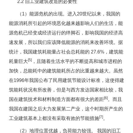
2.2 旧工业建筑改造的必要性
（1）能源危机的出现。进入20世纪以来，我国的
能源消耗所引起的环境恶化越来越影响人们的生活，能
源危机已经变成经济运行的绊脚石，影响我国的经济高
速发展，所以我们应该降低能源的消耗来改善环境。据
统计，我国建筑耗能量占社会总耗能的 27.6%，建筑能
[5]
耗量巨大
，且随着生活水平的不断提高和城市进程的
加快，总能耗中的建筑能耗所占的比重越来越大。虽然
在1996年我国公布了民用建筑节能设计标准，这使得建
筑能耗状况有所改善，但是与西方发达国家相比较，我
[6]
国在建筑技术和材料制造方面都有很大的差距
。而且
我国在建国之后大力发展第二产业，这个时期所产生的
[7]
工业建筑基本上都没有采取有效的节能措施
。
（2）地理位置优越，负荷能力较强。 我国的旧工