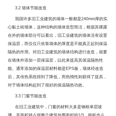
3.2 墙体节能改造
我国许多旧工业建筑的墙体一般都是240mm厚的实
心黏土砖墙体，这种结构的墙体造型简洁，根据其裸露
在外的墙体部分可以看出，旧工业建筑的墙体没有设置
保温层，而仅仅只依靠墙体的厚度是不能真正起到保温
隔热的作用。对旧工业建筑的墙体结构进行改造，就要
在墙体外添加一层保温层，以此来提高其保温隔热性
能。通常添加的保温层材料都是EPS板，墙体经改造
后，其传热系统得到了降低，而热惰性则获得了提高，
对于墙体结构起到了很好的保温隔热功效。
3.3 门窗节能改造
在旧工业建筑中，门窗的材料大多是钢框单层玻
璃，其面积就占据整个建筑外围面积的1/3，能耗也占