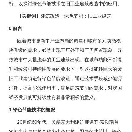
析，以探讨绿色节能技术在旧工业建筑改造中的应用。
【关键词】
建筑改造；绿色节能；旧工业建筑
0 前言
随着城市更新中产业布局的调整和城市多元功能模
块升级的需求，必然出现工厂外迁和厂房闲置现象，导
致城市中大批废弃的工业建筑出现。在城市功能不断提
升和经济可持续性发展的要求下，对这批能耗巨大的废
旧工业建筑进行绿色节能改造，通过技术手段减少能源
消耗，提高能源使用率，满足建筑节能的需求，对我国
经济发展的可持续性有着非常积极的意义。
1 绿色节能技术的概况
20世纪60年代，美籍意大利建筑师保罗·索勒瑞首
[1]
次将生态与建筑合称为生态建筑，即绿色建筑
。绿色