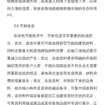
植物形成灌溉作用，或者渗入到地下形成地下水，以保
持土壤的湿度，有效改善地面植物和微生物的生存环境
[10]
。
3.6 节材改造
在绿色节能技术中，节材也是非常重要的组成部
分。首先，改造中要尽可能选择新型节能的建筑材料，
同时还要最大程度地降低材料浪费，在施工场地还要尽
量减少垃圾的产生；其次，在改造时要有明确的市场和
确切需求的客户人群，不能出现因改造不符合业主需要
而重新改造的情况，避免再次改造而造成资源、材料浪
费的现象发生；再次，在改造时，对拆卸下来的边角
料、相关细小构件及原有机械设备等，可集中回收再利
用，这些构件或设备都是旧工业建筑曾经历史的见证，
可将其利用做成展品或某些装饰品摆件等进行展示，让