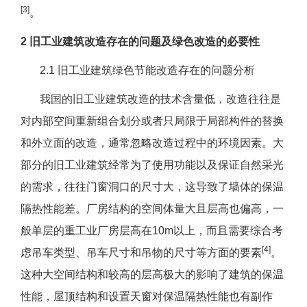
[3]
。
2 旧工业建筑改造存在的问题及绿色改造的必要性
2.1 旧工业建筑绿色节能改造存在的问题分析
我国的旧工业建筑改造的技术含量低，改造往往是
对内部空间重新组合划分或者只局限于局部构件的替换
和外立面的改造，通常忽略改造过程中的环境因素。大
部分的旧工业建筑经常为了使用功能以及保证自然采光
的需求，往往门窗洞口的尺寸大，这导致了墙体的保温
隔热性能差。厂房结构的空间体量大且层高也偏高，一
般单层的重工业厂房层高在10m以上，而且需要综合考
[4]
虑吊车类型、吊车尺寸和吊物的尺寸等方面的要素
。
这种大空间结构和较高的层高极大的影响了建筑的保温
性能，屋顶结构和设置天窗对保温隔热性能也有副作