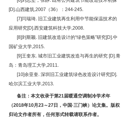
[6]刘志坚，张静. 既有公共建筑节能改造技术初探
[D].山西建筑,2007（36）：244-245.
[7]闫瑞琦. 旧工业建筑再生利用中节能保温技术的
应用研究[D].西安建筑科技大学,2008.
[8]刘斯颖. 旧建筑改造设计的“绿色策略”研究[D].中
国矿业大学,2015.
[9]王奎东. 城市旧工业建筑改造与再生的研究 [D].青
岛：青岛理工大学,2011.
[10]余亚奎. 深圳旧工业建筑绿色改造设计研究[D].
哈尔滨工业大学,2013.
备注：本文收录于第21届暖通空调制冷学术年
（2018年10月23～27日，中国·三门峡）论文集。版权
归论文作者所有，任何形式转载请联系作者。