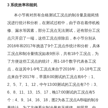
3 系统效率和能耗
本小节将对所有合格测试工况点的制冷量及能耗情
况进行统计和分析，在测试过程中，由于存在着停机检
修、漏水等因素，部分工况点无法测试，还有部分工况
点只开启了一端，这些工况点排除后，本小节分别从
2016年和2017年挑选了9个工况点作统计和分析，具体
工况点和制冷量情况如表9所示，共有18个工况点，为
了方便这些工况点的统计，用1-18个数字代表各工况
点，在这其中1-9号工况点来自于2016年，10-18号工况
点来自于2017年，早晨8:00测试的工况点有6个：1、
2、5、7、1、12，中午13:00测试的工况点有7个：3、
6、8、11、13、15、17，晚17:00测试的工况点有5
个：4、9、14、16、18，图2为各工况点A/B端的制冷
量统计，为了方便看出制冷量有无规律，按照早、中、