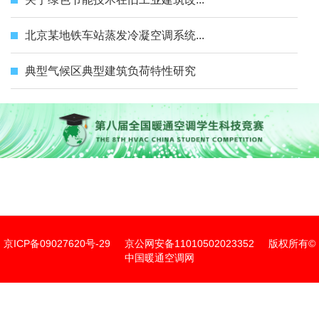
北京某地铁车站蒸发冷凝空调系统...
典型气候区典型建筑负荷特性研究
京ICP备09027620号-29
京公网安备11010502023352
版权所有©
中国暖通空调网