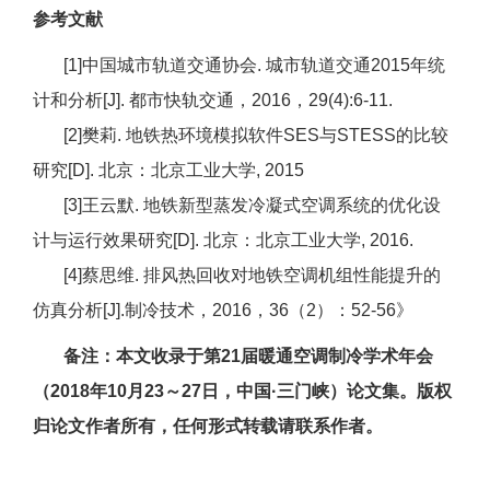
参考文献
[1]中国城市轨道交通协会. 城市轨道交通2015年统
计和分析[J]. 都市快轨交通，2016，29(4):6-11.
[2]樊莉. 地铁热环境模拟软件SES与STESS的比较
研究[D]. 北京：北京工业大学, 2015
[3]王云默. 地铁新型蒸发冷凝式空调系统的优化设
计与运行效果研究[D]. 北京：北京工业大学, 2016.
[4]蔡思维. 排风热回收对地铁空调机组性能提升的
仿真分析[J].制冷技术，2016，36（2）：52-56》
备注：本文收录于第21届暖通空调制冷学术年会
（2018年10月23～27日，中国·三门峡）论文集。版权
归论文作者所有，任何形式转载请联系作者。