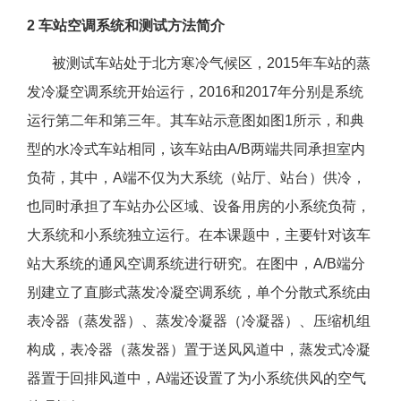
2 车站空调系统和测试方法简介
被测试车站处于北方寒冷气候区，2015年车站的蒸
发冷凝空调系统开始运行，2016和2017年分别是系统
运行第二年和第三年。其车站示意图如图1所示，和典
型的水冷式车站相同，该车站由A/B两端共同承担室内
负荷，其中，A端不仅为大系统（站厅、站台）供冷，
也同时承担了车站办公区域、设备用房的小系统负荷，
大系统和小系统独立运行。在本课题中，主要针对该车
站大系统的通风空调系统进行研究。在图中，A/B端分
别建立了直膨式蒸发冷凝空调系统，单个分散式系统由
表冷器（蒸发器）、蒸发冷凝器（冷凝器）、压缩机组
构成，表冷器（蒸发器）置于送风风道中，蒸发式冷凝
器置于回排风道中，A端还设置了为小系统供风的空气