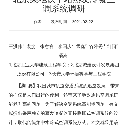
调系统调研
作者:
发布时间:
2021-02-22
1
1
1
2
2
3
3
王洪伟
裴斐
张意祥
李国庆
孟鑫
谷雅秀
邹阳
1
潘嵩
1北京工业大学建筑工程学院；2北京城建设计发展集团
股份有限公司；3长安大学环境科学与工程学院
【摘 要】
我国城市轨道交通系统的迅速发展，带来
的不仅是人们出行的便利，还带来了地铁通风空调系统
能耗升高的问题。为了解决空调系统高能耗问题，有文
献提出采用独立的蒸发冷凝器直接膨胀式空调系统的设
计，取代传统集中水冷式空调系统形式。本文就采用该