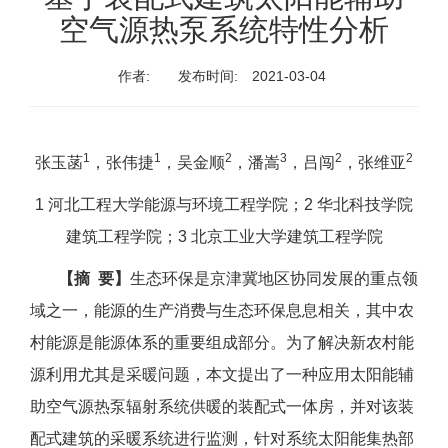
空气源热泵系统特性分析
作者:
发布时间:
2021-03-04
1
1
2
3
2
2
张玉菡
，张伟捷
，吴金顺
，潘嵩
，吕闯
，张维亚
1 河北工程大学能源与环境工程学院；2 华北科技学院
建筑工程学院；3 北京工业大学建筑工程学院
【摘 要】
生态环保是京津冀地区协同发展的重点领
域之一，能源的生产消费与生态环保息息相关，其中农
村能源是能源体系的重要组成部分。为了解决新农村能
源利用尤其是采暖问题，本文提出了一种应用太阳能辅
助空气源热泵辐射系统供暖的装配式一体房，并对该装
配式建筑的采暖系统进行监测，针对系统太阳能集热部