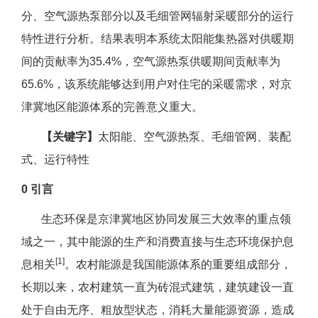
分、空气源热泵部分以及毛细管网辐射采暖部分的运行
特性进行分析。结果表明本系统太阳能集热器对供暖期
间的贡献率为35.4%，空气源热泵供暖期间贡献率为
65.6%，该系统能够达到用户对住宅的采暖需求，对京
津冀地区能源体系的完善意义重大。
【关键字】
太阳能、空气源热泵、毛细管网、装配
式、运行特性
0 引言
生态环保是京津冀地区协同发展三大效率的重点领
域之一，其中能源的生产和消费直接与生态环境保护息
[1]
息相关
。农村能源是我国能源体系的重要组成部分，
长期以来，农村建筑一直为砖混式建筑，建筑建设一直
处于自由无序、粗放型状态，消耗大量能源资源，造成