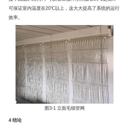
可保证室内温度在20℃以上，这大大提高了系统的运行
效率。
图3-1 立面毛细管网
4 结论