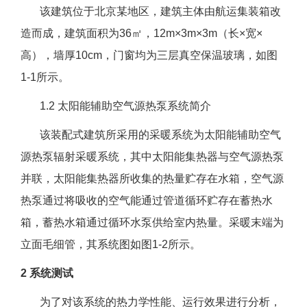
该建筑位于北京某地区，建筑主体由航运集装箱改
造而成，建筑面积为36㎡，12m×3m×3m（长×宽×
高），墙厚10cm，门窗均为三层真空保温玻璃，如图
1-1所示。
1.2 太阳能辅助空气源热泵系统简介
该装配式建筑所采用的采暖系统为太阳能辅助空气
源热泵辐射采暖系统，其中太阳能集热器与空气源热泵
并联，太阳能集热器所收集的热量贮存在水箱，空气源
热泵通过将吸收的空气能通过管道循环贮存在蓄热水
箱，蓄热水箱通过循环水泵供给室内热量。采暖末端为
立面毛细管，其系统图如图1-2所示。
2 系统测试
为了对该系统的热力学性能、运行效果进行分析，