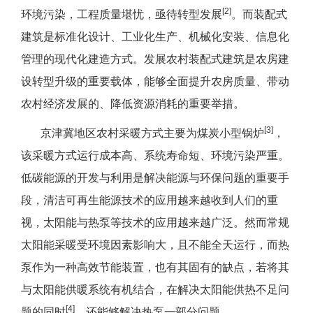
[2]
环境污染，工程质量堪忧，亟待转型发展
。而装配式
建筑是标准化设计、工业化生产、机械化安装、信息化
管理的现代化建造方式。发展农村装配式建筑是农房建
设转型升级的重要载体，能够全面提升农房质量、带动
农村经济发展的、降低资源消耗的重要举措。
[3]
京津冀地区农村采暖方式主要为煤炭小型锅炉
，
该采暖方式运行成本高、系统寿命短、环境污染严重。
低碳能源的开发与利用是解决能源与环保问题的重要手
段，清洁可再生能源技术的应用越来越收到人们的重
视，太阳能与热泵等技术的应用越来越广泛。然而常规
太阳能采暖受环境因素影响大，且不能全天运行，而热
泵作为一种高效节能装置，也有其固有的缺点，若将其
与太阳能供暖系统有机结合，在解决太阳能供热不足问
[4]
题的同时
，还能够解决热泵一部分问题。