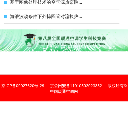
基于图像处理技术的空气源热泵除...
海浪波动条件下外掠圆管对流换热...
京ICP备09027620号-29
京公网安备11010502023352
版权所有©
中国暖通空调网