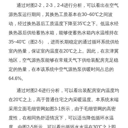
通过对图2-2，2-3，2-4进行分析，可以看出在空气
源热泵运行期间，其换热工质基本在30~60℃之间波
动，经过换热器后工质温度下降至35℃之下。低温水经
换热器后供给蓄热水箱，能够使蓄热水箱内水温维持在
35~40℃（图2-5），进而长期稳定的通过循环系统供给
室内热量，保证室内温度在20℃之上。因此，在京津冀
地区，空气源热泵能够在常规天气下供给装配房充足稳
定的热量，在本该系统中空气源热泵供暖时间占总的
64.6%。
通过对图2-6进行分析，可以看出装配房室内温度均
在20℃之上，高于普通住宅之内采暖温度。本系统末端
采用立面毛细管网如图3-1所示，由于毛细管网的高密
度性，在相同热舒适情况下，可以适当降低循环水温
度，由图2-5所示，可以看出循环水水温在30℃之上即