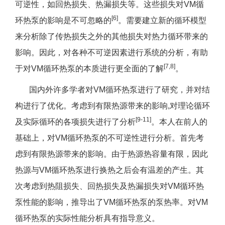
可逆性，如回热损失、热漏损失等。这些损失对VM循
[6]
环热泵的影响是不可忽略的
。需要建立新的循环模型
来分析除了传热损失之外的其他损失对热力循环带来的
影响。因此，对各种不可逆因素进行系统的分析，有助
[7,8]
于对VM循环热泵的本质进行更全面的了解
。
国内外许多学者对VM循环热泵进行了研究，并对结
构进行了优化。考虑到有限热源带来的影响,对理论循环
[9-11]
及实际循环的各项损失进行了分析
。本人在前人的
基础上，对VM循环热泵的不可逆性进行分析。首先考
虑到有限热源带来的影响。由于热源热容量有限，因此
热源与VM循环热泵进行换热之后会有温差的产生。其
次考虑到热阻损失、回热损失及热漏损失对VM循环热
泵性能的影响，推导出了VM循环热泵的泵热率。对VM
循环热泵的实际性能分析具有指导意义。