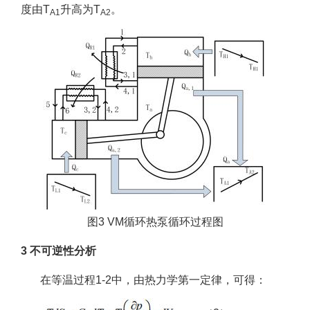
度由T
升高为T
。
A1
A2
图3 VM循环热泵循环过程图
3 不可逆性分析
在等温过程1-2中，由热力学第一定律，可得：