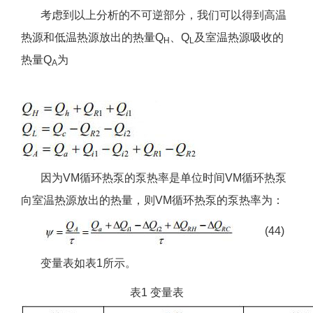
考虑到以上分析的不可逆部分，我们可以得到高温
热源和低温热源放出的热量Q
、Q
及室温热源吸收的
H
L
热量Q
为
A
因为VM循环热泵的泵热率是单位时间VM循环热泵
向室温热源放出的热量，则VM循环热泵的泵热率为：
(44)
变量表如表1所示。
表1 变量表