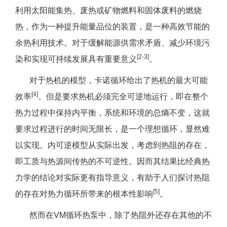
利用太阳能集热、废热或矿物燃料和固体废料的燃烧
热，作为一种提升能量品位的装置，是一种高效节能的
余热利用技术。对于缓解能源供需求矛盾、减少环境污
[2-3]
染和实现可持续发展具有重要意义
。
对于热机的模型，卡诺循环给出了热机的最大可能
[4]
效率
。但是要求热机必须完全可逆地运行，即在整个
热力过程中保持内平衡，系统和环境的总熵不变，这就
要求过程进行的时间无限长，是一个理想循环，显然难
以实现。内可逆模型从实际出发，考虑到热阻的存在，
即工质与热源间传热的不可逆性。因而其结果比经典热
力学的结论对实际更有指导意义，有助于人们探讨热阻
[5]
的存在对热力循环所带来的根本性影响
。
然而在VM循环热泵中，除了热阻外还存在其他的不