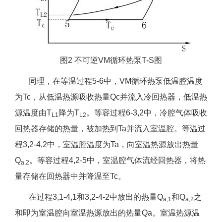
图2 不可逆VM循环热泵T-S图
同理，在等温过程5-6中，VM循环热泵低温腔温度
为Tc，从低温热源吸收热量Qc并流入冷回热器，低温热
源温度由T
降为T
。等容过程6-3,2中，冷腔气体吸收
L1
L2
回热器存储的热量，被加热到Ta并流入室温腔。等温过
程3,2-4,2中，室温腔温度为Ta，向室温热源放出热量
Q
。等容过程4,2-5中，室温腔气体流经回热器，将热
a,2
量存储在回热器中并降温至Tc。
在过程3,1-4,1和3,2-4-2中放出的热量Q
和Q
之
a,1
a,2
和即为室温腔向室温热源放出的热量Qa。室温热源温