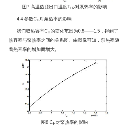
图7 高温热源出口温度T
对泵热率的影响
H2
4.4 参数C
对泵热率的影响
H
我们取热容率C
的变化范围为0.8——1.5，得到了
H
热容率与泵热率之间的关系图。由图像可知，泵热率随
着热容率的增加而增大。
图8 C
对泵热率的影响
H