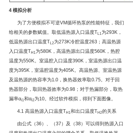
4 模拟分析
为了方便模拟不可逆VM循环热泵的性能特征，我们
给相关的参数赋值。取低温热源入口温度T
为293K，
L1
低温热源出口温度T
为273K冷腔温度263；高温热源
L2
入口温度T
为580K，高温热源出口温度560K，热腔
H1
温度为550K。室温腔入口温度390K，室温热源出口温
度为395K，室温腔温度为405K。高温热源、室温热源
及温热源的热容率为1.0，换热器效率取0.75。对于回
热器部分，取回热器效率为0.98；对于热漏部分，取热
漏率α
和α
为10。经过软件模拟，得到下面图像。
i1
i2
4.1 高温热源入口温度T
和出口温度T
的关系
H1
H2
由公式（36）、（37）及（38）可以得到热源入口