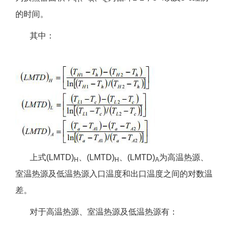
H
A
L
的时间。
其中：
上式(LMTD)
、(LMTD)
、(LMTD)
为高温热源、
H
H
A
室温热源及低温热源入口温度和出口温度之间的对数温
差。
对于高温热源、室温热源及低温热源有：