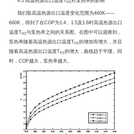
4.3 高温热源出口温度T
对泵热率的影响
H2
我们取高温热源出口温度变化范围为460K——
660K，得到了在COP为1.4、1.5及1.6时高温热源出口
温度T
与泵热率之间的关系图。在图中可以观察到，
H2
泵热率随着高温热源出口温度T
的增加而增大，并且
H1
随着高温热源出口温度T
的增大，曲线趋于平缓。同
H1
时，COP越大，泵热率越大。