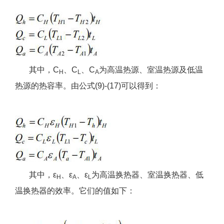
其中，C
、C
、C
为高温热源、室温热源及低温
H
L
A
热源的热容率。由公式(9)-(17)可以得到：
其中，ε
、ε
、ε
为高温换热器、室温换热器、低
H
A
L
温换热器的效率。它们的值如下：