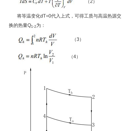
（2）
将等温变化dT=0代入上式，可得工质与高温热源交
换的热量Q
为：
1-2
（3）
（4）