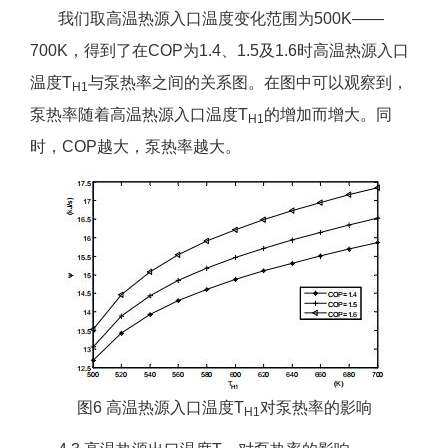
我们取高温热源入口温度变化范围为500K——
700K，得到了在COP为1.4、1.5及1.6时高温热源入口
温度T
与泵热率之间的关系图。在图中可以观察到，
H1
泵热率随着高温热源入口温度T
的增加而增大。同
H1
时，COP越大，泵热率越大。
图6 高温热源入口温度T
对泵热率的影响
H1