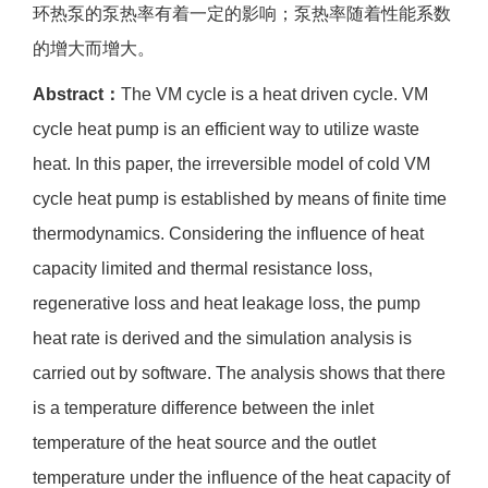
环热泵的泵热率有着一定的影响；泵热率随着性能系数
的增大而增大。
Abstract：
The VM cycle is a heat driven cycle. VM
cycle heat pump is an efficient way to utilize waste
heat. In this paper, the irreversible model of cold VM
cycle heat pump is established by means of finite time
thermodynamics. Considering the influence of heat
capacity limited and thermal resistance loss,
regenerative loss and heat leakage loss, the pump
heat rate is derived and the simulation analysis is
carried out by software. The analysis shows that there
is a temperature difference between the inlet
temperature of the heat source and the outlet
temperature under the influence of the heat capacity of