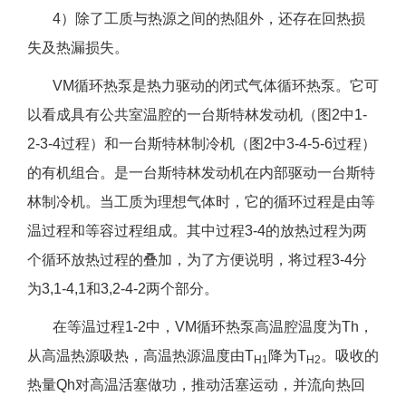
4）除了工质与热源之间的热阻外，还存在回热损
失及热漏损失。
VM循环热泵是热力驱动的闭式气体循环热泵。它可
以看成具有公共室温腔的一台斯特林发动机（图2中1-
2-3-4过程）和一台斯特林制冷机（图2中3-4-5-6过程）
的有机组合。是一台斯特林发动机在内部驱动一台斯特
林制冷机。当工质为理想气体时，它的循环过程是由等
温过程和等容过程组成。其中过程3-4的放热过程为两
个循环放热过程的叠加，为了方便说明，将过程3-4分
为3,1-4,1和3,2-4-2两个部分。
在等温过程1-2中，VM循环热泵高温腔温度为Th，
从高温热源吸热，高温热源温度由T
降为T
。吸收的
H1
H2
热量Qh对高温活塞做功，推动活塞运动，并流向热回