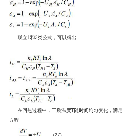
联立1和3类公式，可以得出：
在回热过程中，工质温度T随时间均匀变化，满足
方程
(27)