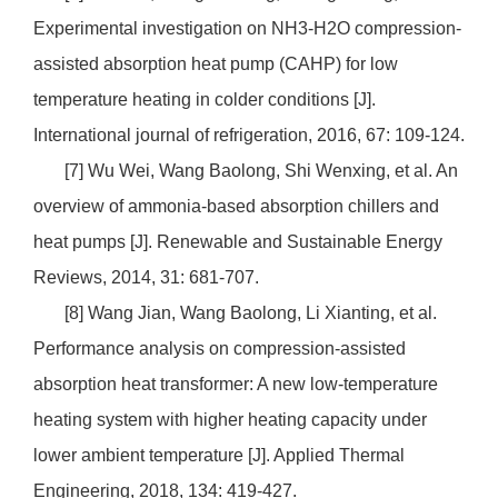
Experimental investigation on NH3-H2O compression-
assisted absorption heat pump (CAHP) for low
temperature heating in colder conditions [J].
International journal of refrigeration, 2016, 67: 109-124.
[7] Wu Wei, Wang Baolong, Shi Wenxing, et al. An
overview of ammonia-based absorption chillers and
heat pumps [J]. Renewable and Sustainable Energy
Reviews, 2014, 31: 681-707.
[8] Wang Jian, Wang Baolong, Li Xianting, et al.
Performance analysis on compression-assisted
absorption heat transformer: A new low-temperature
heating system with higher heating capacity under
lower ambient temperature [J]. Applied Thermal
Engineering, 2018, 134: 419-427.