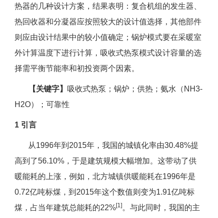
热器的几种设计方案，结果表明：复合机组的发生器、
热回收器和分凝器应按照较大的设计值选择，其他部件
则应由设计结果中的较小值确定；锅炉模式要在采暖室
外计算温度下进行计算，吸收式热泵模式设计容量的选
择需平衡节能率和初投资两个因素。
【关键字】
吸收式热泵；锅炉；供热；氨水（NH3-
H2O）；可靠性
1 引言
从1996年到2015年，我国的城镇化率由30.48%提
高到了56.10%，于是建筑规模大幅增加。这带动了供
暖能耗的上涨，例如，北方城镇供暖能耗在1996年是
0.72亿吨标煤，到2015年这个数值则变为1.91亿吨标
[1]
煤，占当年建筑总能耗的22%
。与此同时，我国的主