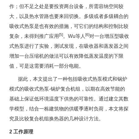
作；但不足之处是要投资两台设备，所需容纳空间较
大，以及热水管路也要来回切换。多级或者多级耦合的
吸收式热泵是也有效的措施，可它们的结构和控制比较
[5]
[6]
复杂，未得到推广应用
。Wu等人
对一台增压型吸收
式热泵进行了实验，测试发现，在吸收器和蒸发器之间
增加一台压缩机的做法可以有效降低蒸发温度的下限
值，可是这需要消耗一部分电能。
据此，本文提出了一种包括吸收式热泵模式和锅炉
模式的吸收式热泵-锅炉复合机组，以期在高效节能的
基础上保证低环境温度下供热的可靠性。通过建立其数
学模型，结合一栋建筑物的供暖季逐时负荷，本文将探
究及比较复合机组换热器的几种设计方法。
2 工作原理