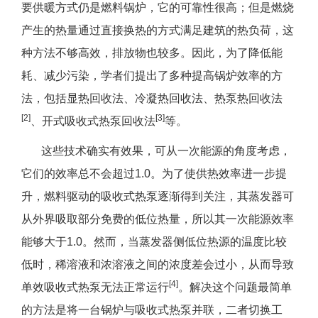
要供暖方式仍是燃料锅炉，它的可靠性很高；但是燃烧
产生的热量通过直接换热的方式满足建筑的热负荷，这
种方法不够高效，排放物也较多。因此，为了降低能
耗、减少污染，学者们提出了多种提高锅炉效率的方
法，包括显热回收法、冷凝热回收法、热泵热回收法
[2]
[3]
、开式吸收式热泵回收法
等。
这些技术确实有效果，可从一次能源的角度考虑，
它们的效率总不会超过1.0。为了使供热效率进一步提
升，燃料驱动的吸收式热泵逐渐得到关注，其蒸发器可
从外界吸取部分免费的低位热量，所以其一次能源效率
能够大于1.0。然而，当蒸发器侧低位热源的温度比较
低时，稀溶液和浓溶液之间的浓度差会过小，从而导致
[4]
单效吸收式热泵无法正常运行
。解决这个问题最简单
的方法是将一台锅炉与吸收式热泵并联，二者切换工