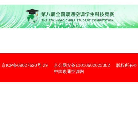
京ICP备09027620号-29
京公网安备11010502023352
版权所有©
中国暖通空调网