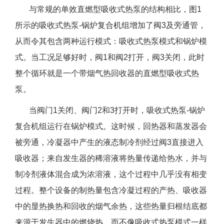
与常规的单效直燃型吸收式热泵的结构相比，图1
所示的吸收式热泵-锅炉复合机组增加了阀3及旁通管，
从而令其包含两种运行模式：吸收式热泵模式和锅炉模
式。当工况足够好时，阀1和阀2打开，阀3关闭，此时
整个循环就是一个带烟气热回收器的直燃型吸收式热
泵。
当阀门1关闭、阀门2和3打开时，吸收式热泵-锅炉
复合机组运行在锅炉模式。这时候，回热器和蒸发器会
被旁通，冷凝器中产生的液态制冷剂经过阀3直接进入
吸收器；来自发生器的稀溶液将热量传递给热水，并与
制冷剂液体混合成为浓溶液，这个过程中几乎没有相变
过程。整个设备的制热量包含冷凝过程的产热、吸收器
中的显热换热和回收的烟气余热，这些热量归根结底都
来源于发生器中的燃烧热，而不像吸收式热泵模式一样