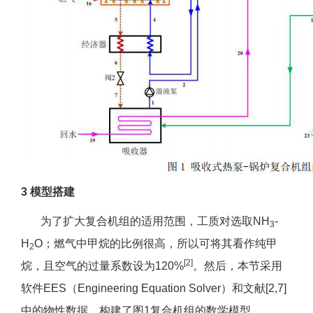
3 模型搭建
为了扩大复合机组的适用范围，工质对选取NH
-
3
H
O；燃气中甲烷的比例很高，所以可将其看作纯甲
2
[2]
烷，且空气的过量系数设为120%
。然后，本节采用
软件EES（Engineering Equation Solver）和文献[2,7]
中的物性数据，构建了图1复合机组的数学模型。