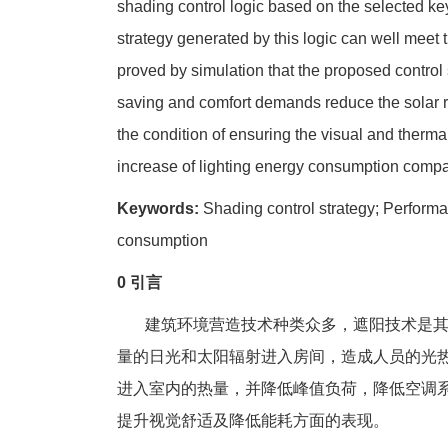
shading control logic based on the selected ke
strategy generated by this logic can well meet 
proved by simulation that the proposed control 
saving and comfort demands reduce the solar r
the condition of ensuring the visual and thermal
increase of lighting energy consumption compa
Keywords:
Shading control strategy; Performa
consumption
0 引言
建筑环境营造技术种类众多，遮阳技术是其
量的日光和太阳辐射进入房间，造成人员的光
进入室内的热量，并降低峰值负荷，降低空调
提升视觉舒适及降低能耗方面的表现。