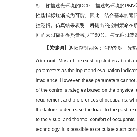
标，如描述光环境的DGP，描述热环境的PM
性能指标逐渐成为可能。因此，结合基本的遮
控逻辑。仿真结果表明，所提出的控制策略在
间的太阳辐射得热量减少了60％。与无遮阳装
【关键词】
遮阳控制策略；性能指标；光
Abstract:
Most of the existing studies about a
parameters as the input and evaluation indicato
irradiance. However, these parameters cannot 
of the control strategies based on the physica
requirement and preferences of occupants, whic
the failure to decrease the load. In the past r
to the visual and thermal comfort of occupant
technology, it is possible to calculate such comp