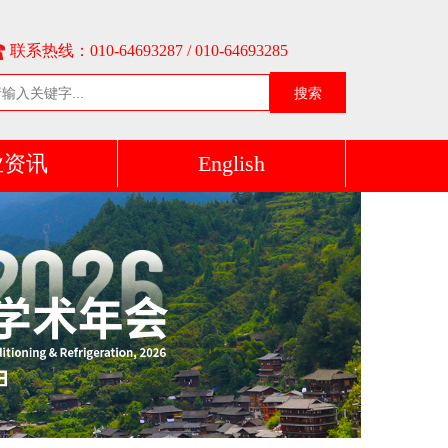
联系热线：010-64693287 / 010-64693285
搜索
业资讯
English