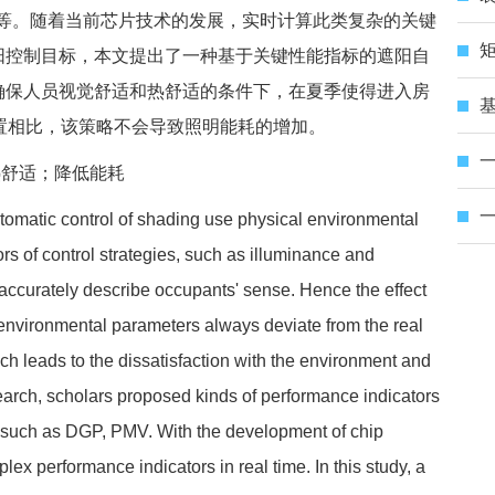
V等。随着当前芯片技术的发展，实时计算此类复杂的关键
矩
阳控制目标，本文提出了一种基于关键性能指标的遮阳自
确保人员视觉舒适和热舒适的条件下，在夏季使得进入房
基
置相比，该策略不会导致照明能耗的增加。
一
热舒适；降低能耗
utomatic control of shading use physical environmental
rs of control strategies, such as illuminance and
accurately describe occupants' sense. Hence the effect
l environmental parameters always deviate from the real
h leads to the dissatisfaction with the environment and
esearch, scholars proposed kinds of performance indicators
s, such as DGP, PMV. With the development of chip
lex performance indicators in real time. In this study, a