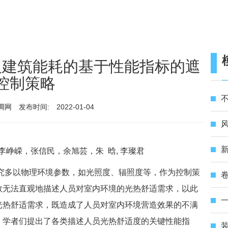
及建筑能耗的基于性能指标的遮
控制策略
不
调网
发布时间:
2022-01-04
风
新
李峥嵘，张信民，余旭芸，朱 晗, 李璨君
究多以物理环境参数，如光照度、辐照度等，作为控制策
卷
数无法直观地描述人员对室内环境的光热舒适需求，以此
一
光热舒适需求，既造成了人员对室内环境营造效果的不满
。学者们提出了各类描述人员光热舒适度的关键性能指
装