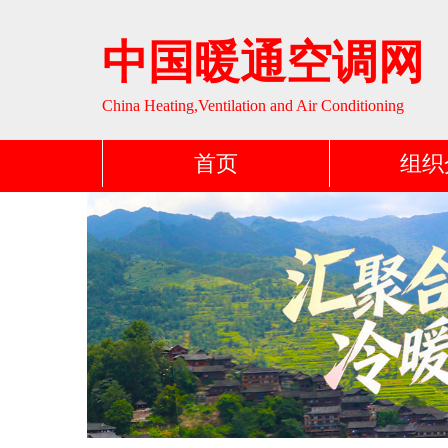
中国暖通空调网
China Heating,Ventilation and Air Conditioning
首页
组织