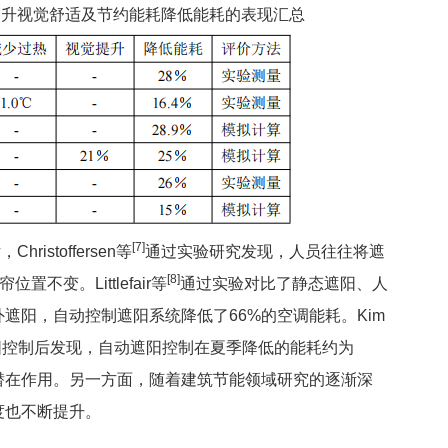
提升视觉舒适及节约能耗降低能耗的表现汇总
[7]
toffersen等
通过实验研究发现，人员往往将遮
[8]
不变。Littlefair等
通过实验对比了静态遮阳、人
遮阳，自动控制遮阳系统降低了66%的空调能耗。Kim
阳控制后发现，自动遮阳控制在夏季降低的能耗约为
潜在作用。另一方面，随着建筑节能领域研究的逐渐深
度也不断提升。