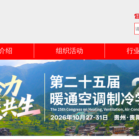
介绍
组织活动
行