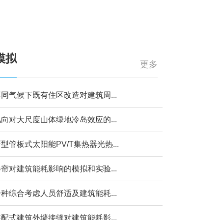
模拟
更多
同气候下既有住区改造对建筑周...
向对大尺度山体绿地冷岛效应的...
型管板式太阳能PV/T集热器光热...
帘对建筑能耗影响的模拟和实验...
种综合考虑人员舒适及建筑能耗...
配式建筑外墙接缝对建筑能耗影...