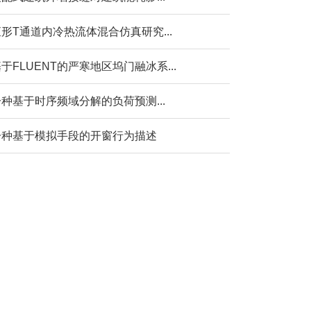
形T通道内冷热流体混合仿真研究...
于FLUENT的严寒地区坞门融冰系...
种基于时序频域分解的负荷预测...
一种基于模拟手段的开窗行为描述