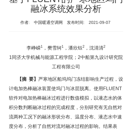
融冰系统效果分析
作者:
中国暖通空调网
发布时间:
2021-09-07
1
1
2
2
李峥嵘
，樊雪轲
，潘欣钰
，沈清清
1同济大学机械与能源工程学院；2中船第九设计研究院
工程有限公司
【摘 要】
严寒地区船坞坞门冻结影响生产过程，设
计电加热棒融冰装置使坞门与冰层脱离。使用FLUENT
软件对电加热棒融冰过程进行数值模拟，以液态水的体
积分数判断融冰过程的完成程度，分别研究有无自然对
流两种工况下的融冰形状分布、温度分布、液态水中速
度分布，分析了自然对流对融冰过程的影响。结果表