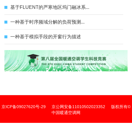
基于FLUENT的严寒地区坞门融冰系...
一种基于时序频域分解的负荷预测...
一种基于模拟手段的开窗行为描述
京ICP备09027620号-29
京公网安备11010502023352
版权所有©
中国暖通空调网