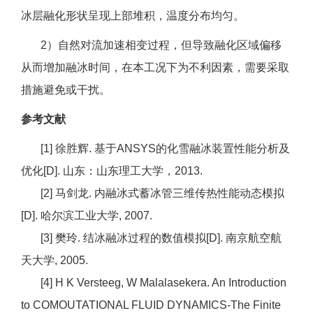
冰层融化形状呈现上部堆积，温度分布均匀。
2）自然对流加速相变过程，但导致融化区域偏移
从而增加融冰时间，在本工况下为不利因素，需要采取
措施避免或干扰。
参考文献
[1] 徐胜辉. 基于ANSYS的化雪融冰装置性能分析及
优化[D]. 山东：山东理工大学，2013.
[2] 马剑龙. 内融冰式蓄冰管三维传热性能动态模拟
[D]. 哈尔滨工业大学, 2007.
[3] 樊玲. 结冰融冰过程的数值模拟[D]. 南京航空航
天大学, 2005.
[4] H K Versteeg, W Malalasekera. An Introduction
to COMOUTATIONAL FLUID DYNAMICS-The Finite