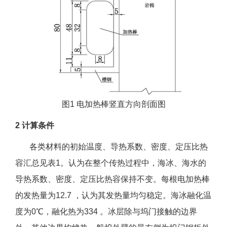
图1 电加热棒竖直方向剖面图
2 计算条件
各类材料的初始温度、导热系数、密度、定压比热
容汇总见表1。认为在整个传热过程中，海冰、海水的
导热系数、密度、定压比热容保持不变。每根电加热棒
的发热量为12.7 ，认为其发热量均匀稳定。海冰融化温
度为0℃，融化热为334 。冰层除与坞门接触的边界