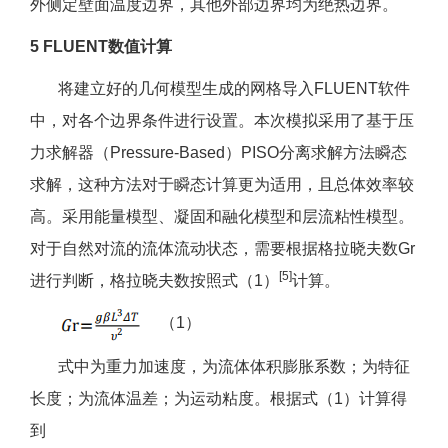
外侧定壁面温度边界，其他外部边界均为绝热边界。
5 FLUENT数值计算
将建立好的几何模型生成的网格导入FLUENT软件
中，对各个边界条件进行设置。本次模拟采用了基于压
力求解器（Pressure-Based）PISO分离求解方法瞬态
求解，这种方法对于瞬态计算更为适用，且总体效率较
高。采用能量模型、凝固和融化模型和层流粘性模型。
对于自然对流的流体流动状态，需要根据格拉晓夫数Gr
[5]
进行判断，格拉晓夫数按照式（1）
计算。
（1）
式中为重力加速度，为流体体积膨胀系数；为特征
长度；为流体温差；为运动粘度。根据式（1）计算得
到