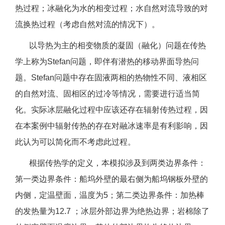
热过程；冰融化为水的相变过程；水自然对流导致的对
流换热过程（考虑自然对流的情况下）。
以导热为主的相变物质的凝固（融化）问题在传热
学上称为Stefan问题，即伴有潜热的移动界面导热问
题。Stefan问题中存在固液两相的热物性不同、液相区
的自然对流、固相区的过冷等情况，需要进行适当简
化。实际冰层融化过程中应该还存在辐射传热过程，因
在本案例中辐射传热的存在对融冰速率是有利影响，因
此认为可以简化而不考虑此过程。
根据传热学的定义，本模拟涉及到两类边界条件：
第一类边界条件：船坞外壁的最右侧为船坞钢板外壁的
内侧，定温壁面，温度为5；第二类边界条件：加热棒
的发热量为12.7 ；冰层外部边界为绝热边界；岩棉除了