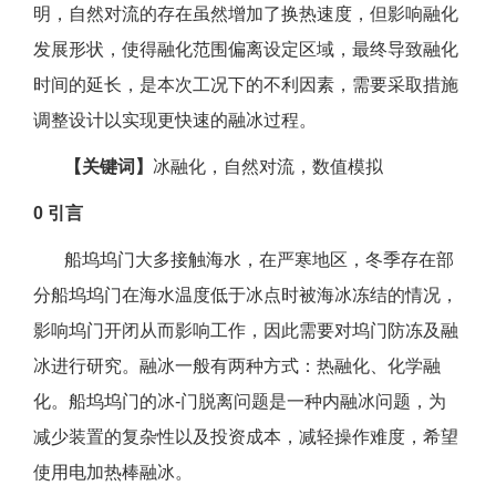
明，自然对流的存在虽然增加了换热速度，但影响融化
发展形状，使得融化范围偏离设定区域，最终导致融化
时间的延长，是本次工况下的不利因素，需要采取措施
调整设计以实现更快速的融冰过程。
【关键词】
冰融化，自然对流，数值模拟
0 引言
船坞坞门大多接触海水，在严寒地区，冬季存在部
分船坞坞门在海水温度低于冰点时被海冰冻结的情况，
影响坞门开闭从而影响工作，因此需要对坞门防冻及融
冰进行研究。融冰一般有两种方式：热融化、化学融
化。船坞坞门的冰-门脱离问题是一种内融冰问题，为
减少装置的复杂性以及投资成本，减轻操作难度，希望
使用电加热棒融冰。