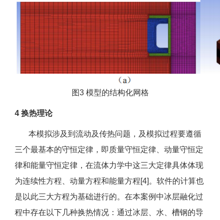
图3 模型的结构化网格
4 换热理论
本模拟涉及到流动及传热问题，及模拟过程要遵循
三个最基本的守恒定律，即质量守恒定律、动量守恒定
律和能量守恒定律，在流体力学中这三大定律具体体现
为连续性方程、动量方程和能量方程[4]。软件的计算也
是以此三大方程为基础进行的。在本案例中冰层融化过
程中存在以下几种换热情况：通过冰层、水、槽钢的导