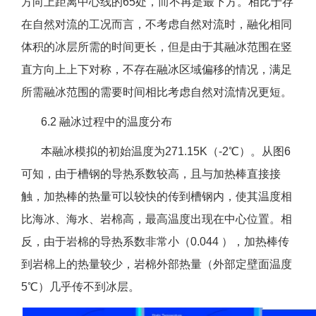
方向上距离中心线的65处，而不再是最下方。相比于存
在自然对流的工况而言，不考虑自然对流时，融化相同
体积的冰层所需的时间更长，但是由于其融冰范围在竖
直方向上上下对称，不存在融冰区域偏移的情况，满足
所需融冰范围的需要时间相比考虑自然对流情况更短。
6.2 融冰过程中的温度分布
本融冰模拟的初始温度为271.15K（-2℃）。从图6
可知，由于槽钢的导热系数较高，且与加热棒直接接
触，加热棒的热量可以较快的传到槽钢内，使其温度相
比海冰、海水、岩棉高，最高温度出现在中心位置。相
反，由于岩棉的导热系数非常小（0.044 ），加热棒传
到岩棉上的热量较少，岩棉外部热量（外部定壁面温度
5℃）几乎传不到冰层。