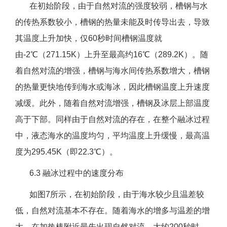
在初始阶段，由于自然对流的强度较弱，槽钢与水
的传热系数较小，槽钢的热量未能及时传导出去，导致
其温度上升加快，仅60秒时间槽钢温度就
由-2℃（271.15K）上升至最高约16℃（289.2K）。随
着自然对流的增强，槽钢与海水间传热系数增大，槽钢
的热量更快地传到海水或海冰，因此槽钢温度上升速度
减缓。此外，随着自然对流增强，槽钢及冰层上部温度
高于下部。同样由于自然对流的存在，在整个融冰过程
中，液态海水的温度均匀，平均温度上升缓慢，最高温
度为295.45K（即22.3℃）。
6.3 融冰过程中的速度分布
如图7所示，在初始阶段，由于海水较少且温差较
低，自然对流基本不存在。随着海水的增多与温差的增
大，在加热棒附近最先出现自然对流。大约200秒时，