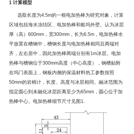
1 计算模型
选取长度为4.5m的一根电加热棒为研究对象，计算
区域包括海水冻结区、电加热棒和船坞外壁。认为冰层
厚（高）600mm，宽300mm，长为6.5m，电加热棒水
平放置在槽钢中，槽钢长度与电加热棒相同且两端对
齐，左右居中，因此加热棒两端分别有1m冰层。电加
热棒与槽钢位于300mm高度（中心高度），钢槽贴附
在坞门表面上，钢板内侧的保温材料热工参数按照
50mm的岩棉计，长度、高度与冰层相同。融冰范围为
指定圆心到未融化冰层距离至少为65mm，圆心位于加
热棒中心。电加热棒细节尺寸见图1.