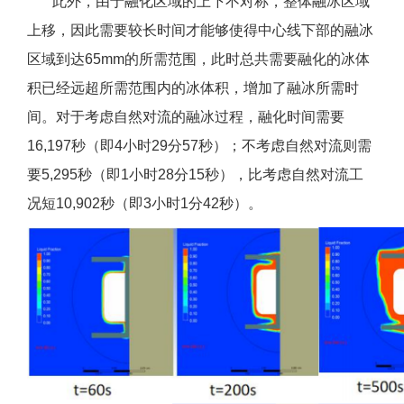
此外，由于融化区域的上下不对称，整体融冰区域
上移，因此需要较长时间才能够使得中心线下部的融冰
区域到达65mm的所需范围，此时总共需要融化的冰体
积已经远超所需范围内的冰体积，增加了融冰所需时
间。对于考虑自然对流的融冰过程，融化时间需要
16,197秒（即4小时29分57秒）；不考虑自然对流则需
要5,295秒（即1小时28分15秒），比考虑自然对流工
况短10,902秒（即3小时1分42秒）。