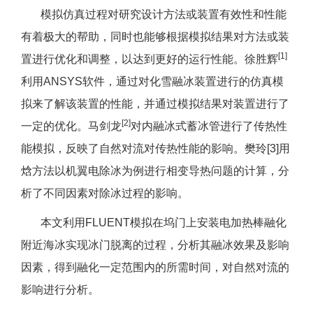
模拟仿真过程对研究设计方法或装置有效性和性能
有着极大的帮助，同时也能够根据模拟结果对方法或装
[1]
置进行优化和调整，以达到更好的运行性能。徐胜辉
利用ANSYS软件，通过对化雪融冰装置进行的仿真模
拟来了解该装置的性能，并通过模拟结果对装置进行了
[2]
一定的优化。马剑龙
对内融冰式蓄冰管进行了传热性
能模拟，反映了自然对流对传热性能的影响。樊玲[3]用
焓方法以机翼电除冰为例进行相变导热问题的计算，分
析了不同因素对除冰过程的影响。
本文利用FLUENT模拟在坞门上安装电加热棒融化
附近海冰实现冰门脱离的过程，分析其融冰效果及影响
因素，得到融化一定范围内的所需时间，对自然对流的
影响进行分析。