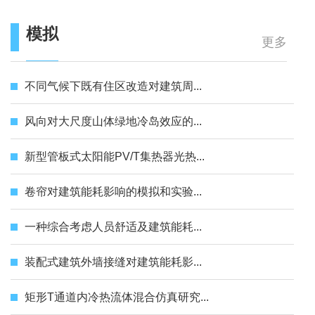
模拟
更多
不同气候下既有住区改造对建筑周...
风向对大尺度山体绿地冷岛效应的...
新型管板式太阳能PV/T集热器光热...
卷帘对建筑能耗影响的模拟和实验...
一种综合考虑人员舒适及建筑能耗...
装配式建筑外墙接缝对建筑能耗影...
矩形T通道内冷热流体混合仿真研究...