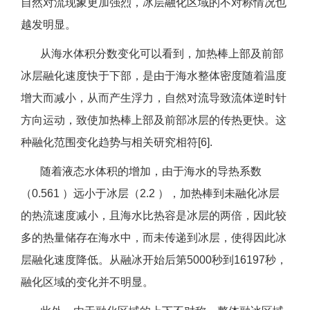
自然对流现象更加强烈，冰层融化区域的不对称情况也
越发明显。
从海水体积分数变化可以看到，加热棒上部及前部
冰层融化速度快于下部，是由于海水整体密度随着温度
增大而减小，从而产生浮力，自然对流导致流体逆时针
方向运动，致使加热棒上部及前部冰层的传热更快。这
种融化范围变化趋势与相关研究相符[6].
随着液态水体积的增加，由于海水的导热系数
（0.561 ）远小于冰层（2.2 ），加热棒到未融化冰层
的热流速度减小，且海水比热容是冰层的两倍，因此较
多的热量储存在海水中，而未传递到冰层，使得因此冰
层融化速度降低。从融冰开始后第5000秒到16197秒，
融化区域的变化并不明显。