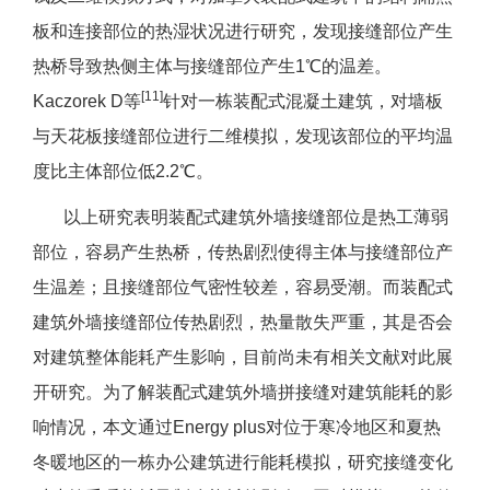
板和连接部位的热湿状况进行研究，发现接缝部位产生
热桥导致热侧主体与接缝部位产生1℃的温差。
[11]
Kaczorek D等
针对一栋装配式混凝土建筑，对墙板
与天花板接缝部位进行二维模拟，发现该部位的平均温
度比主体部位低2.2℃。
以上研究表明装配式建筑外墙接缝部位是热工薄弱
部位，容易产生热桥，传热剧烈使得主体与接缝部位产
生温差；且接缝部位气密性较差，容易受潮。而装配式
建筑外墙接缝部位传热剧烈，热量散失严重，其是否会
对建筑整体能耗产生影响，目前尚未有相关文献对此展
开研究。为了解装配式建筑外墙拼接缝对建筑能耗的影
响情况，本文通过Energy plus对位于寒冷地区和夏热
冬暖地区的一栋办公建筑进行能耗模拟，研究接缝变化