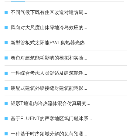
不同气候下既有住区改造对建筑周...
风向对大尺度山体绿地冷岛效应的...
新型管板式太阳能PV/T集热器光热...
卷帘对建筑能耗影响的模拟和实验...
一种综合考虑人员舒适及建筑能耗...
装配式建筑外墙接缝对建筑能耗影...
矩形T通道内冷热流体混合仿真研究...
基于FLUENT的严寒地区坞门融冰系...
一种基于时序频域分解的负荷预测...