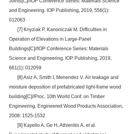
Joints[C]//IOP Conference Series: Materials Science
and Engineering. IOP Publishing, 2019, 556(1):
012063
[7] Knyziak P, Kanoniczak M. Difficulties in
Operation of Elevations in Large-Panel
Buildings[C]//IOP Conference Series: Materials
Science and Engineering. IOP Publishing, 2019,
661(1): 012059
[8] Asiz A, Smith I, Menendez V. Air leakage and
moisture deposition of prefabricated light-frame wood
building[C]//Proc. 10th World Conf. on Timber
Engineering. Engineered Wood Products Association,
2008: 1525-1532
[9] Kayello A, Ge H, Athienitis A, et al.