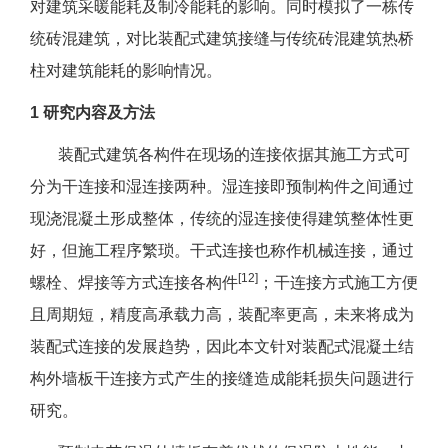
对建筑采暖能耗及制冷能耗的影响。同时模拟了一栋传
统砖混建筑，对比装配式建筑接缝与传统砖混建筑热桥
柱对建筑能耗的影响情况。
1 研究内容及方法
装配式建筑各构件在现场的连接依据其施工方式可
分为干连接和湿连接两种。湿连接即预制构件之间通过
现浇混凝土形成整体，传统的湿连接使得建筑整体性更
好，但施工程序繁琐。干式连接也称作机械连接，通过
[12]
螺栓、焊接等方式连接各构件
；干连接方式施工方便
且周期短，精度高承载力高，装配率更高，未来将成为
装配式连接的发展趋势，因此本文针对装配式混凝土结
构外墙板干连接方式产生的接缝造成能耗损失问题进行
研究。