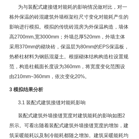
为与装配式建接缝对能耗的影响情况做对比，对一
栋外保温的砖混建筑外墙框架柱尺寸变化对能耗产生的
影响进行模拟。模拟的传统砖混房为外保温构造，墙体
高2700mm,宽3000mm；外墙总厚520mm，外墙主体
采用370mm的砌块砖，保温层为80mm的EPS保温板，
热桥柱材料为钢筋混凝土。根据砌体结构构造柱设置规
范，构造柱截面长度设为360mm，将宽度变化范围设
由210mm~360mm，依次变化20%。
3 模拟结果分析
3.1 装配式建筑接缝对能耗影响
装配式建筑外墙接缝宽度对建筑能耗的影响如图2
所示。可看出随着装配式建筑外墙接缝宽度的增加，建
筑采暖能耗以及制冷能耗都随之增加。建筑采暖能耗均