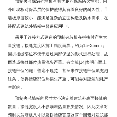
预制夹芯保温外墙板有着优越的保温防火性能，内
外叶墙板对保温层的保护使得其有着良好的耐久性，且
墙板厚度较小，能满足复杂的立面构造及防水需求，在
[13]
装配式建筑外墙板中普遍应用
。
采用干连接方式建造的预制夹芯板在拼接时产生大
量接缝，接缝宽度因施工精度而异，约为15~35mm；
因拼接缝部位不便于通过局部保温的形式进行处理，故
而造成接缝部位热量流失严重。有文献[14]表明市面上
接缝部位的施工普遍不规范，甚至未在接缝部位填充泡
沫条，使得接缝部位热损失严重，可能会对建筑能耗产
生影响。
预制夹芯墙板的尺寸大小决定着建筑外表面接缝的
数量，接缝宽度大小影响着热量损失情况。因此文章对
预制夹芯墙板尺寸以及拼接缝宽度这两个因素对建筑能