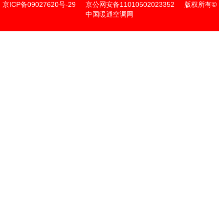
京ICP备09027620号-29
京公网安备11010502023352
版权所有©
中国暖通空调网