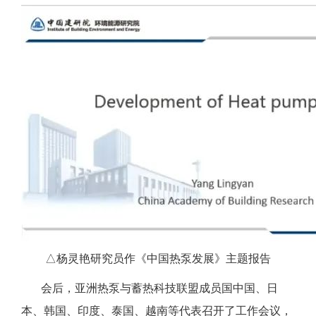
△杨灵艳研究员作《中国热泵发展》主题报告
会后，亚洲热泵与蓄热科技联盟成员国中国、日
本、韩国、印度、泰国、越南等代表召开了工作会议，