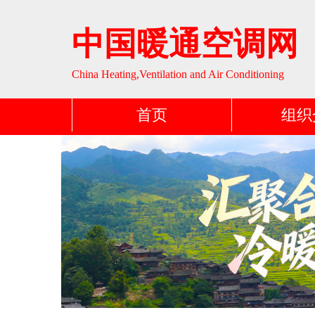
中国暖通空调网
China Heating,Ventilation and Air Conditioning
首页
组织