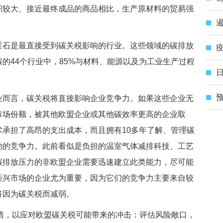
积较大、接近最终成品的商品相比，生产原材料的贸易强
遏
石是最直接受到碳关税影响的行业。这些领域的碳排放
疫
的44个行业中，85%与材料、能源以及为工业生产过程
日
预
而言，碳关税将直接影响企业竞争力。如果这些企业无
市场份额，被其他欧盟企业或其他碳效率更高的企业取
承担了高昂的支出成本，而且拥有10多年了解、管理碳
劲的竞争力。此前看似是负担的温室气体减排科技、工艺
碳排放压力的非欧盟企业需要迅速建立此类能力，尽可能
新兴市场的企业尤为重要，因为它们的竞争力主要来自较
将因为碳关税而减弱。
，以应对欧盟碳关税可能带来的冲击：评估风险敞口，