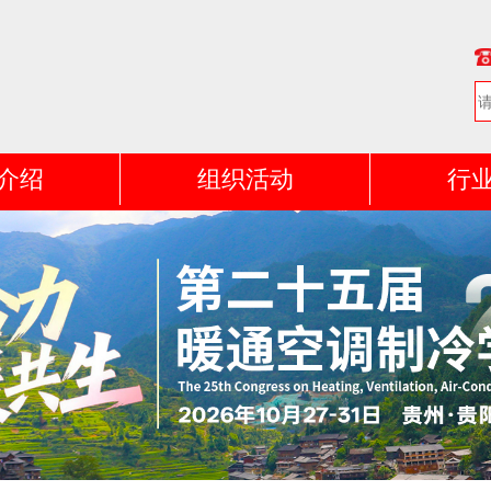
介绍
组织活动
行