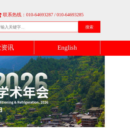
联系热线：010-64693287 / 010-64693285
搜索
业资讯
English