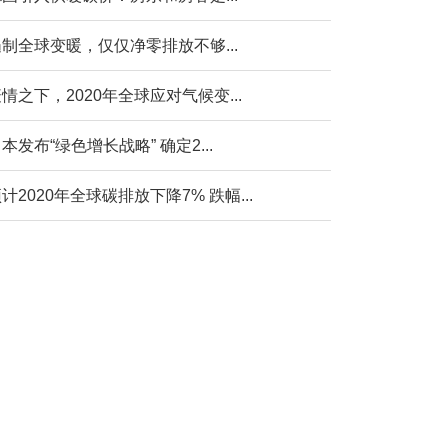
制全球变暖，仅仅净零排放不够...
情之下，2020年全球应对气候变...
本发布“绿色增长战略” 确定2...
计2020年全球碳排放下降7% 跌幅...