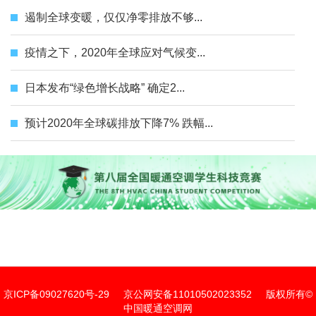
遏制全球变暖，仅仅净零排放不够...
疫情之下，2020年全球应对气候变...
日本发布“绿色增长战略” 确定2...
预计2020年全球碳排放下降7% 跌幅...
京ICP备09027620号-29
京公网安备11010502023352
版权所有©
中国暖通空调网