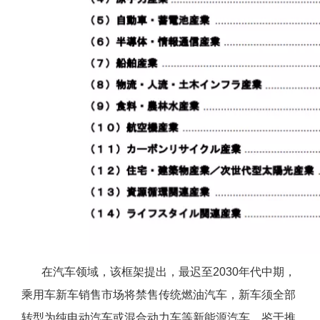
在汽车领域，该框架提出，最迟至2030年代中期，
乘用车新车销售市场将禁售传统燃油汽车，新车须全部
转型为纯电动汽车或混合动力车等新能源汽车。鉴于推