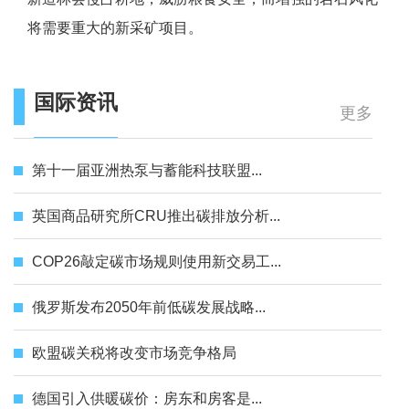
将需要重大的新采矿项目。
国际资讯
更多
第十一届亚洲热泵与蓄能科技联盟...
英国商品研究所CRU推出碳排放分析...
COP26敲定碳市场规则使用新交易工...
俄罗斯发布2050年前低碳发展战略...
欧盟碳关税将改变市场竞争格局
德国引入供暖碳价：房东和房客是...