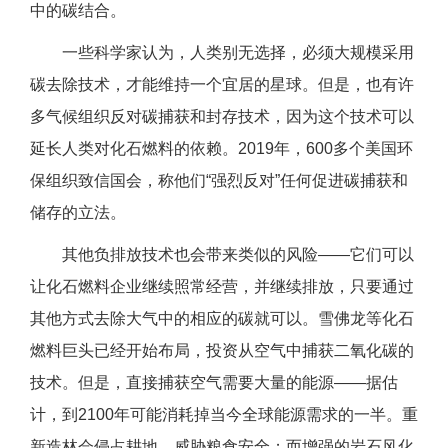
中的碳结合。
一些科学家认为，人类别无选择，必须大规模采用
碳去除技术，才能维持一个宜居的星球。但是，也有许
多气候组织反对碳捕获和封存技术，因为这个技术可以
延长人类对化石燃料的依赖。2019年，600多个美国环
保组织致信国会，称他们“强烈反对”任何促进碳捕获和
储存的立法。
其他负排放技术也会带来类似的风险——它们可以
让化石燃料企业继续照常经营，并继续排放，只要通过
其他方式去除大气中的相应的碳就可以。雪佛龙等化石
燃料巨头已经开始布局，投资从空气中捕获二氧化碳的
技术。但是，直接捕获空气需要大量的能源——据估
计，到2100年可能消耗掉当今全球能源需求的一半。重
新造林会侵占耕地，威胁粮食安全；而增强的岩石风化