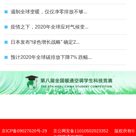
遏制全球变暖，仅仅净零排放不够...
疫情之下，2020年全球应对气候变...
日本发布“绿色增长战略” 确定2...
预计2020年全球碳排放下降7% 跌幅...
京ICP备09027620号-29
京公网安备11010502023352
版权所有©