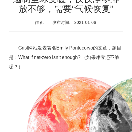
放不够，需要“气候恢复”
作者:
发布时间:
2021-01-06
Grist网站发表署名Emily Pontecorvo的文章，题目
是：What if net-zero isn’t enough? （如果净零还不够
呢？）