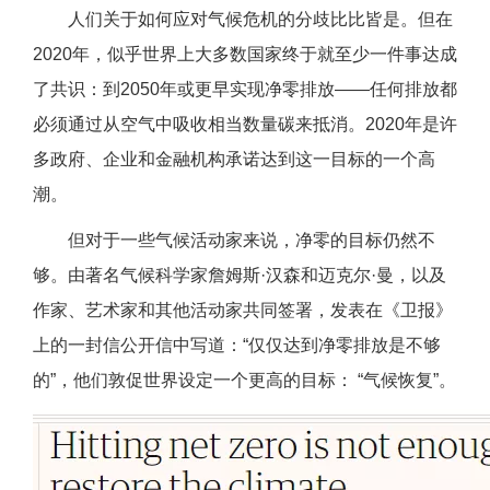
人们关于如何应对气候危机的分歧比比皆是。但在
2020年，似乎世界上大多数国家终于就至少一件事达成
了共识：到2050年或更早实现净零排放——任何排放都
必须通过从空气中吸收相当数量碳来抵消。2020年是许
多政府、企业和金融机构承诺达到这一目标的一个高
潮。
但对于一些气候活动家来说，净零的目标仍然不
够。由著名气候科学家詹姆斯·汉森和迈克尔·曼，以及
作家、艺术家和其他活动家共同签署，发表在《卫报》
上的一封信公开信中写道：“仅仅达到净零排放是不够
的”，他们敦促世界设定一个更高的目标： “气候恢复”。