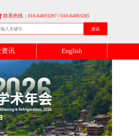
联系热线：010-64693287 / 010-64693285
搜索
业资讯
English