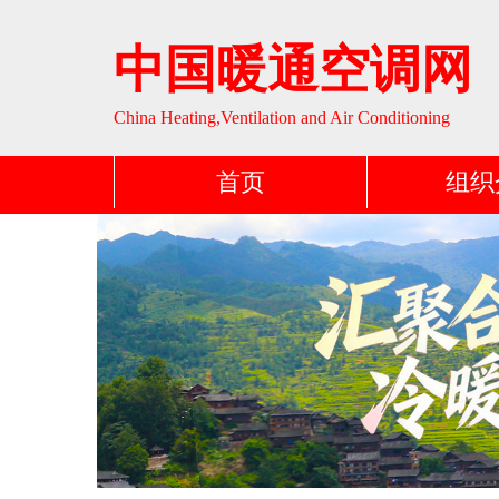
中国暖通空调网
China Heating,Ventilation and Air Conditioning
首页
组织