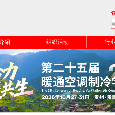
介绍
组织活动
行