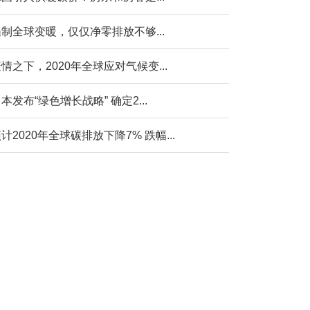
制全球变暖，仅仅净零排放不够...
情之下，2020年全球应对气候变...
本发布“绿色增长战略” 确定2...
计2020年全球碳排放下降7% 跌幅...