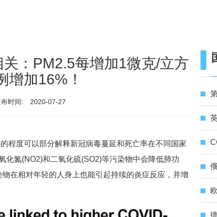
：PM2.5每增加1微克/立方
例增加16%！
第
布时间:
2020-07-27
英
C
的程度可以部分解释新冠病毒蔓延和死亡率在不同国家
氧化氮(NO2)和二氧化硫(SO2)等污染物中会降低肺功
俄
染物在相对年轻的人身上也能引起持续的炎症反应，并增
德