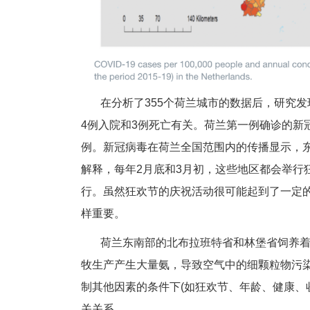
在分析了355个荷兰城市的数据后，研究发现
4例入院和3例死亡有关。荷兰第一例确诊的新
例。新冠病毒在荷兰全国范围内的传播显示，
解释，每年2月底和3月初，这些地区都会举行
行。虽然狂欢节的庆祝活动很可能起到了一定
样重要。
荷兰东南部的北布拉班特省和林堡省饲养着全国1
牧生产产生大量氨，导致空气中的细颗粒物污染
制其他因素的条件下(如狂欢节、年龄、健康、
关关系。