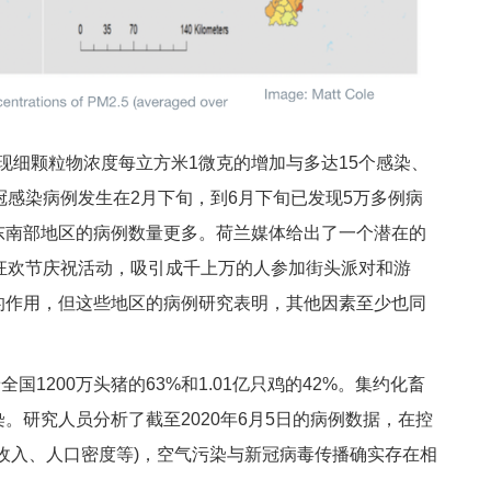
细颗粒物浓度每立方米1微克的增加与多达15个感染、
冠感染病例发生在2月下旬，到6月下旬已发现5万多例病
东南部地区的病例数量更多。荷兰媒体给出了一个潜在的
狂欢节庆祝活动，吸引成千上万的人参加街头派对和游
的作用，但这些地区的病例研究表明，其他因素至少也同
200万头猪的63%和1.01亿只鸡的42%。集约化畜
。研究人员分析了截至2020年6月5日的病例数据，在控
收入、人口密度等)，空气污染与新冠病毒传播确实存在相