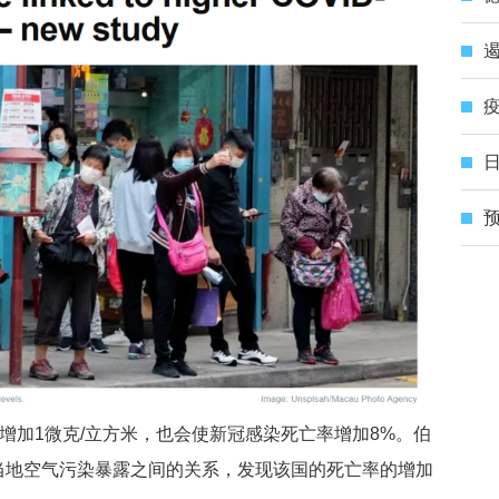
遏
疫
日
预
增加1微克/立方米，也会使新冠感染死亡率增加8%。伯
当地空气污染暴露之间的关系，发现该国的死亡率的增加