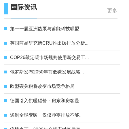
国际资讯
更多
第十一届亚洲热泵与蓄能科技联盟...
英国商品研究所CRU推出碳排放分析...
COP26敲定碳市场规则使用新交易工...
俄罗斯发布2050年前低碳发展战略...
欧盟碳关税将改变市场竞争格局
德国引入供暖碳价：房东和房客是...
遏制全球变暖，仅仅净零排放不够...