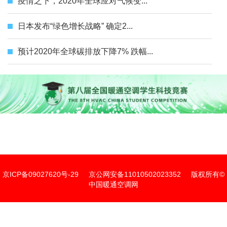
疫情之下，2020年全球应对气候变...
日本发布“绿色增长战略” 确定2...
预计2020年全球碳排放下降7% 跌幅...
京ICP备09027620号-29
京公网安备11010502023352
版权所有©
中国暖通空调网